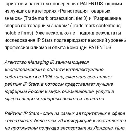
юристов и патентных поверенных PATENTUS одними
из лучших в категориях «Регистрация товарных
знаков» (Trade mark prosecution, tier 3) и "Разрешение
споров по товарным знакам" (Trade mark contentious,
notable firms). Уже несколько лет подряд результаты
исследования IP Stars подтверждают высокий уровень
профессионализма и опыта команды PATENTUS.
Агентство Managing IP, занимающееся
исследованиями в области интеллектуально
собственности с 1996 года, ежегодно составляет
рейтинг IP Stars, в котором представляет лучшие
юрфирмы России и мира, оказывающие услуги в
сферах защиты товарных знаков и патентов.
Рейтинг IP Stars - один из самых авторитетных в сфере
- охватывает более чем 70 юрисдикций и составляется
на протяжении полугода экспертами из Лондона, Нью-