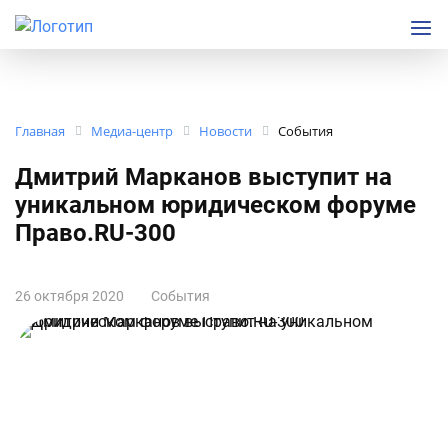
Главная
Медиа-центр
Новости
События
Дмитрий Марканов выступит на
уникальном юридическом форуме
Право.RU-300
26 октября 2020
События