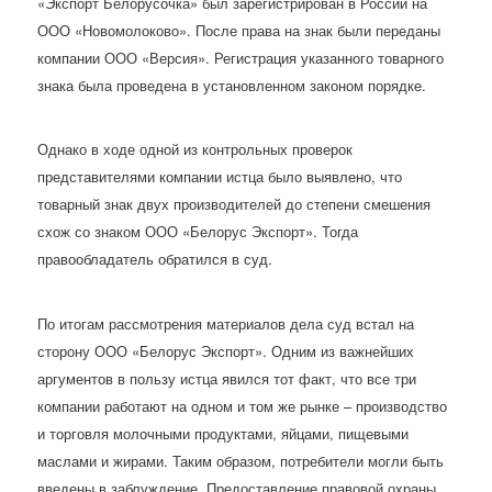
«Экспорт Белорусочка» был зарегистрирован в России на
ООО «Новомолоково». После права на знак были переданы
компании ООО «Версия». Регистрация указанного товарного
знака была проведена в установленном законом порядке.
Однако в ходе одной из контрольных проверок
представителями компании истца было выявлено, что
товарный знак двух производителей до степени смешения
схож со знаком ООО «Белорус Экспорт». Тогда
правообладатель обратился в суд.
По итогам рассмотрения материалов дела суд встал на
сторону ООО «Белорус Экспорт». Одним из важнейших
аргументов в пользу истца явился тот факт, что все три
компании работают на одном и том же рынке – производство
и торговля молочными продуктами, яйцами, пищевыми
маслами и жирами. Таким образом, потребители могли быть
введены в заблуждение. Предоставление правовой охраны