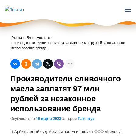
Главная
-
Блог
-
Новости
-
Производители сливочного масла заплатят 97 млн рублей за незаконное
использование бренда
Нави
Производители сливочного
по
запи
масла заплатят 97 млн
рублей за незаконное
использование бренда
Опубликовано
16 марта 2023
автором
Патентус
В Арбитражный суд Москвы поступил иск от ООО «Белорус