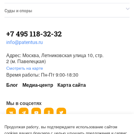
Суды и споры
+7 495 118-32-32
info@patentus.ru
Адрес: Москва, Летниковская улица 10, стр.
2 (м. Павелецкая)
Смотреть на карте
Время работы: Пн-Пт 9:00-18:30
Блог
Медиа-центр
Карта сайта
Мы в соцсетях
Продолжая работу, вы подтверждаете использование сайтом
©
2006-2026
, ООО «Патентус».
cookies вашего браузера с целью улучшить предложения и сервис