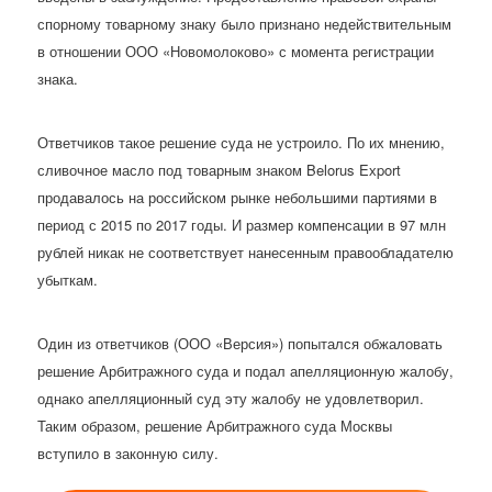
спорному товарному знаку было признано недействительным
в отношении ООО «Новомолоково» с момента регистрации
знака.
Ответчиков такое решение суда не устроило. По их мнению,
сливочное масло под товарным знаком Belorus Eхport
продавалось на российском рынке небольшими партиями в
период с 2015 по 2017 годы. И размер компенсации в 97 млн
рублей никак не соответствует нанесенным правообладателю
убыткам.
Один из ответчиков (ООО «Версия») попытался обжаловать
решение Арбитражного суда и подал апелляционную жалобу,
однако апелляционный суд эту жалобу не удовлетворил.
Таким образом, решение Арбитражного суда Москвы
вступило в законную силу.