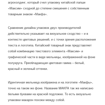
агрохолдинг, который счел упаковку китайской лапши
«Максим» сходной до степени смешения с собственным
товарным знаком «Макфа».
Сравнение дизайна упаковок двух производителей
действительно указывает на визуальное сходство – и в
контексте цветовых решений, и с точки зрения расположения
текста и логотипа. Китайский товарный знак представляет
собой комбинацию текстового элемента «Максим» и
графической части в виде мельницы, изображенной на фоне
полукруга. Преобладающая цветовая гамма – белый,
красный и зеленый оттенки.
Идентичная мельница изображена и на логотипе «Макфы»,
точно на таком же фоне. Название MAKFA так же написано
белыми буквами на красной подложке. То есть визуально
упаковки макарон похожи между собой.