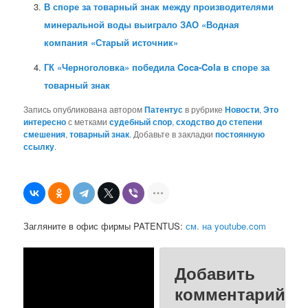
В споре за товарный знак между производителями
минеральной воды выиграло ЗАО «Водная
компания «Старый источник»
ГК «Черноголовка» победила Coca-Cola в споре за
товарный знак
Запись опубликована автором
Патентус
в рубрике
Новости
,
Это
интересно
с метками
судебный спор
,
сходство до степени
смешения
,
товарный знак
. Добавьте в закладки
постоянную
ссылку
.
Загляните в офис фирмы PATENTUS:
см. на youtube.com
Добавить
комментарий