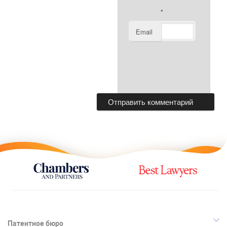
*
Email
Патентное бюро