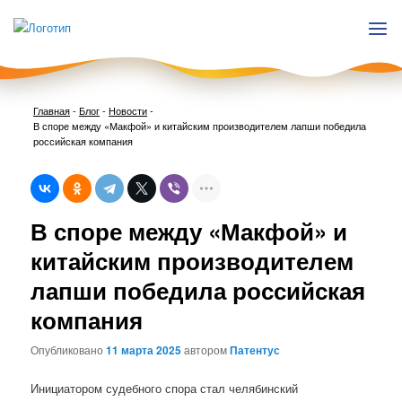
Главная
-
Блог
-
Новости
-
В споре между «Макфой» и китайским производителем лапши победила
российская компания
Нави
В споре между «Макфой» и
по
запи
китайским производителем
лапши победила российская
компания
Опубликовано
11 марта 2025
автором
Патентус
Инициатором судебного спора стал челябинский