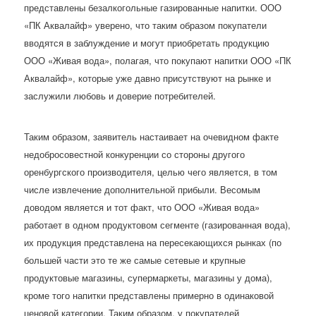
представлены безалкогольные газированные напитки. ООО
«ПК Аквалайф» уверено, что таким образом покупатели
вводятся в заблуждение и могут приобретать продукцию
ООО «Живая вода», полагая, что покупают напитки ООО «ПК
Аквалайф», которые уже давно присутствуют на рынке и
заслужили любовь и доверие потребителей.
Таким образом, заявитель настаивает на очевидном факте
недобросовестной конкуренции со стороны другого
оренбургского производителя, целью чего является, в том
числе извлечение дополнительной прибыли. Весомым
доводом является и тот факт, что ООО «Живая вода»
работает в одном продуктовом сегменте (газированная вода),
их продукция представлена на пересекающихся рынках (по
большей части это те же самые сетевые и крупные
продуктовые магазины, супермаркеты, магазины у дома),
кроме того напитки представлены примерно в одинаковой
ценовой категории. Таким образом, у покупателей