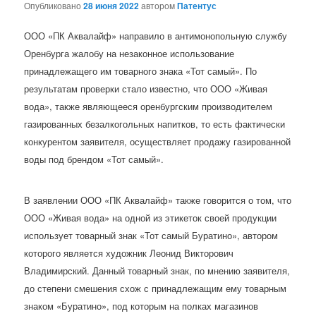
Опубликовано
28 июня 2022
автором
Патентус
ООО «ПК Аквалайф» направило в антимонопольную службу
Оренбурга жалобу на незаконное использование
принадлежащего им товарного знака «Тот самый». По
результатам проверки стало известно, что ООО «Живая
вода», также являющееся оренбургским производителем
газированных безалкогольных напитков, то есть фактически
конкурентом заявителя, осуществляет продажу газированной
воды под брендом «Тот самый».
В заявлении ООО «ПК Аквалайф» также говорится о том, что
ООО «Живая вода» на одной из этикеток своей продукции
использует товарный знак «Тот самый Буратино», автором
которого является художник Леонид Викторович
Владимирский. Данный товарный знак, по мнению заявителя,
до степени смешения схож с принадлежащим ему товарным
знаком «Буратино», под которым на полках магазинов