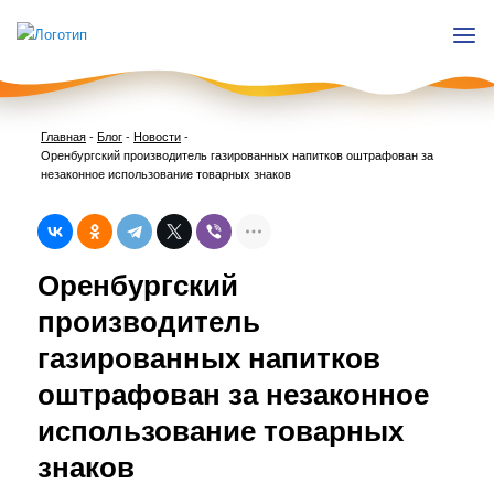
Главная
-
Блог
-
Новости
-
Оренбургский производитель газированных напитков оштрафован за
незаконное использование товарных знаков
Нави
Оренбургский
по
запи
производитель
газированных напитков
оштрафован за незаконное
использование товарных
знаков