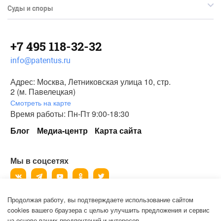
Суды и споры
+7 495 118-32-32
info@patentus.ru
Адрес: Москва, Летниковская улица 10, стр.
2 (м. Павелецкая)
Смотреть на карте
Время работы: Пн-Пт 9:00-18:30
Блог
Медиа-центр
Карта сайта
Мы в соцсетях
Продолжая работу, вы подтверждаете использование сайтом
©
2006-2026
, ООО «Патентус».
cookies вашего браузера с целью улучшить предложения и сервис
Все права защищены.
на основе ваших предпочтений и интересов.