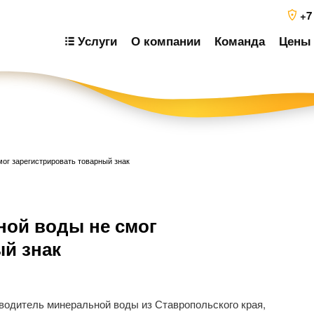
+7
Услуги
О компании
Команда
Цены 
ог зарегистрировать товарный знак
Н
ой воды не смог
п
з
ый знак
зводитель минеральной воды из Ставропольского края,