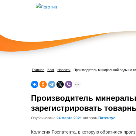
Главная
-
Блог
-
Новости
-
Производитель минеральной воды не см
Производитель минеральн
зарегистрировать товарн
Опубликовано
24 марта 2021
автором
Патентус
Коллегия Роспатента, в которую обратился прои