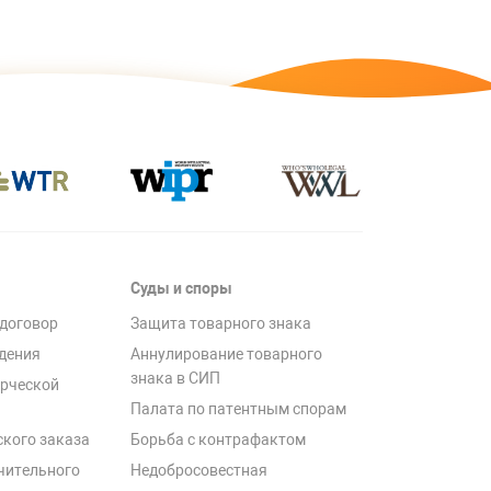
Суды и споры
договор
Защита товарного знака
дения
Аннулирование товарного
знака в СИП
рческой
Палата по патентным спорам
ского заказа
Борьба с контрафактом
чительного
Недобросовестная