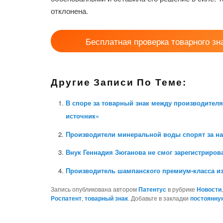
отклонена.
Бесплатная проверка товарного зн
Другие Записи По Теме:
В споре за товарный знак между производите
источник»
Производители минеральной воды спорят за н
Внук Геннадия Зюганова не смог зарегистриров
Производитель шампанского премиум-класса из
Запись опубликована автором
Патентус
в рубрике
Новости
Роспатент
,
товарный знак
. Добавьте в закладки
постоянну