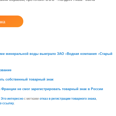
ака
лями минеральной воды выиграло ЗАО «Водная компания «Старый
азвание
ать собственный товарный знак
 Франции не смог зарегистрировать товарный знак в России
,
Это интересно
с метками
отказ в регистрации товарного знака
,
ю ссылку
.