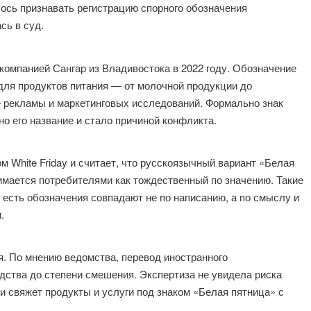
лось признавать регистрацию спорного обозначения
сь в суд.
 компанией Сангар из Владивостока в 2022 году. Обозначение
для продуктов питания — от молочной продукции до
ре рекламы и маркетинговых исследований. Формально знак
но его название и стало причиной конфликта.
 White Friday и считает, что русскоязычный вариант «Белая
имается потребителями как тождественный по значению. Такие
 есть обозначения совпадают не по написанию, а по смыслу и
.
я. По мнению ведомства, перевод иностранного
одства до степени смешения. Экспертиза не увидела риска
ли свяжет продукты и услуги под знаком «Белая пятница» с