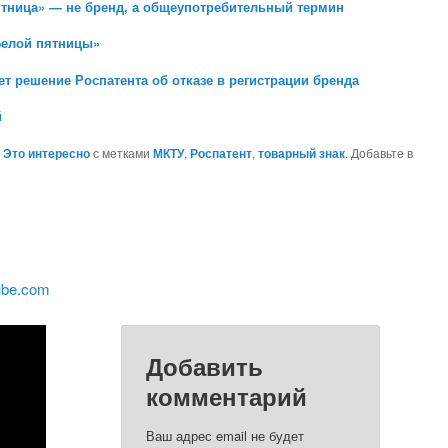
ятница» — не бренд, а общеупотребительный термин
Белой пятницы»
т решение Роспатента об отказе в регистрации бренда
й
,
Это интересно
с метками
МКТУ
,
Роспатент
,
товарный знак
. Добавьте в
ube.com
Добавить
комментарий
Ваш адрес email не будет