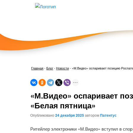
Главная
-
Блог
-
Новости
-
«М.Видео» оспаривает позицию Роспате
«М.Видео» оспаривает поз
«Белая пятница»
Опубликовано
24 декабря 2025
автором
Патентус
Ритейлер электроники «М.Видео» вступил в спор