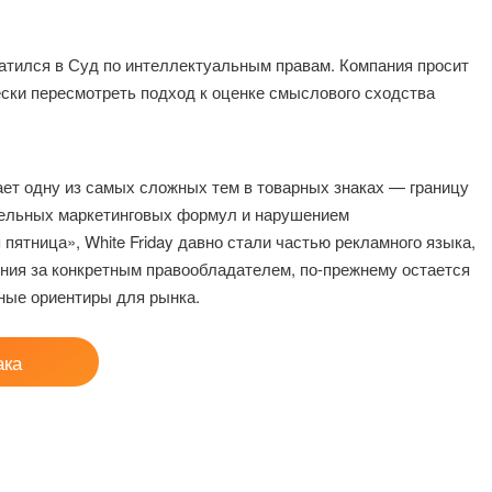
атился в Суд по интеллектуальным правам. Компания просит
ески пересмотреть подход к оценке смыслового сходства
вает одну из самых сложных тем в товарных знаках — границу
ельных маркетинговых формул и нарушением
пятница», White Friday давно стали частью рекламного языка,
ения за конкретным правообладателем, по-прежнему остается
ные ориентиры для рынка.
ака