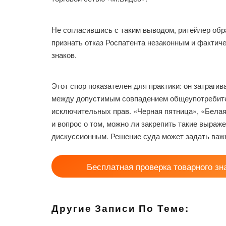
Не согласившись с таким выводом, ритейлер обр
признать отказ Роспатента незаконным и фактич
знаков.
Этот спор показателен для практики: он затраги
между допустимым совпадением общеупотребит
исключительных прав. «Черная пятница», «Белая 
и вопрос о том, можно ли закрепить такие выраж
дискуссионным. Решение суда может задать важ
Бесплатная проверка товарного зн
Другие Записи По Теме: