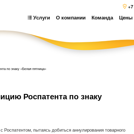
+7
Услуги
О компании
Команда
Цены 
нта по знаку «Белая пятница»
Н
ицию Роспатента по знаку
п
з
 с Роспатентом, пытаясь добиться аннулирования товарного