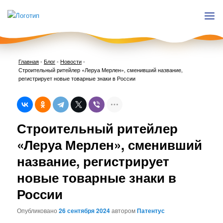
Главная
-
Блог
-
Новости
-
Строительный ритейлер «Леруа Мерлен», сменивший название,
регистрирует новые товарные знаки в России
Нави
Строительный ритейлер
по
запи
«Леруа Мерлен», сменивший
название, регистрирует
новые товарные знаки в
России
Опубликовано
26 сентября 2024
автором
Патентус