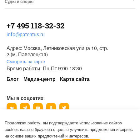
Суды и споры
+7 495 118-32-32
info@patentus.ru
Адрес: Москва, Летниковская улица 10, стр.
2 (м. Павелецкая)
Смотреть на карте
Время работы: Пн-Пт 9:00-18:30
Блог
Медиа-центр
Карта сайта
Мы в соцсетях
Продолжая работу, вы подтверждаете использование сайтом
©
2006-2026
, ООО «Патентус».
cookies вашего браузера с целью улучшить предложения и сервис
Все права защищены.
на основе ваших предпочтений и интересов.