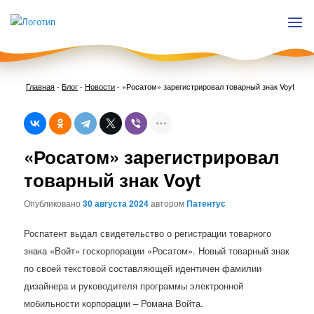
Главная
-
Блог
-
Новости
-
«Росатом» зарегистрировал товарный знак Voyt
Нави
«Росатом» зарегистрировал
по
запи
товарный знак Voyt
Опубликовано
30 августа 2024
автором
Патентус
Роспатент выдал свидетельство о регистрации товарного
знака «Войт» госкорпорации «Росатом». Новый товарный знак
по своей текстовой составляющей идентичен фамилии
дизайнера и руководителя программы электронной
мобильности корпорации – Романа Войта.