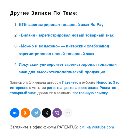
Другие Записи По Теме:
ВТБ зарегистрировал товарный знак Ru Pay
«Билайн» зарегистрировал новый товарный знак
«Можно и возможно» — питерский хлебозавод
зарегистрировал новый товарный знак
Иркутский университет зарегистрировал товарный
знак для высокотехнологической продукции
Запись опубликована автором
Патентус
в рубрике
Новости
,
Это
интересно
с метками
регистрация товарного знака
,
Роспатент
,
товарный знак
. Добавьте в закладки
постоянную ссылку
.
Загляните в офис фирмы PATENTUS:
см. на youtube.com