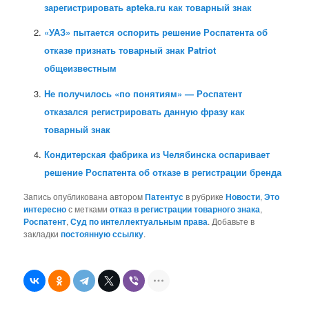
зарегистрировать apteka.ru как товарный знак
«УАЗ» пытается оспорить решение Роспатента об
отказе признать товарный знак Patriot
общеизвестным
Не получилось «по понятиям» — Роспатент
отказался регистрировать данную фразу как
товарный знак
Кондитерская фабрика из Челябинска оспаривает
решение Роспатента об отказе в регистрации бренда
Запись опубликована автором
Патентус
в рубрике
Новости
,
Это
интересно
с метками
отказ в регистрации товарного знака
,
Роспатент
,
Суд по интеллектуальным права
. Добавьте в
закладки
постоянную ссылку
.