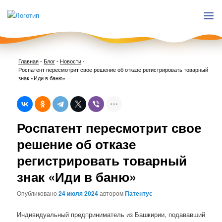
Главная
-
Блог
-
Новости
-
Роспатент пересмотрит свое решение об отказе регистрировать товарный
знак «Иди в баню»
Нави
Роспатент пересмотрит свое
по
запи
решение об отказе
регистрировать товарный
знак «Иди в баню»
Опубликовано
24 июля 2024
автором
Патентус
Индивидуальный предприниматель из Башкирии, подававший