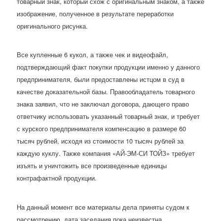
товарный знак, который схож с оригинальным знаком, а также
изображение, полученное в результате переработки
оригинального рисунка.
Все купленные 6 кукол, а также чек и видеофайл,
подтверждающий факт покупки продукции именно у данного
предпринимателя, были предоставлены истцом в суд в
качестве доказательной базы. Правообладатель товарного
знака заявил, что не заключал договора, дающего право
ответчику использовать указанный товарный знак, и требует
с курского предпринимателя компенсацию в размере 60
тысяч рублей, исходя из стоимости 10 тысяч рублей за
каждую куклу. Также компания «АЙ-ЭМ-СИ ТОЙЗ» требует
изъять и уничтожить все произведенные единицы
контрафактной продукции.
На данный момент все материалы дела приняты судом к
рассмотрению, дата заседания пока неизвестна.