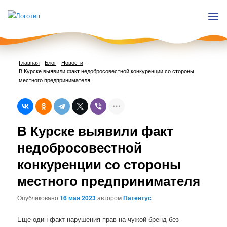
Главная
-
Блог
-
Новости
-
В Курске выявили факт недобросовестной конкуренции со стороны
местного предпринимателя
Нави
В Курске выявили факт
по
запи
недобросовестной
конкуренции со стороны
местного предпринимателя
Опубликовано
16 мая 2023
автором
Патентус
Еще один факт нарушения прав на чужой бренд без