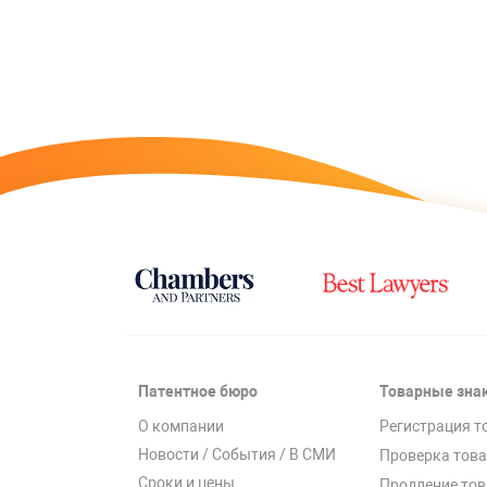
Патентное бюро
Товарные зна
О компании
Регистрация т
Новости / События / В СМИ
Проверка това
Сроки и цены
Продление тов