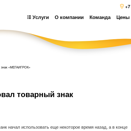
+7
Услуги
О компании
Команда
Цены 
й знак «МЕГАИГРОК»
Н
овал товарный знак
п
з
к начал использовать еще некоторое время назад, а в конце