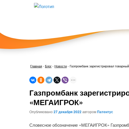
Главная
-
Блог
-
Новости
-
Газпромбанк зарегистрировал товарны
Газпромбанк зарегистрир
«МЕГАИГРОК»
Опубликовано
27 декабря 2022
автором
Патентус
Словесное обозначение «МЕГАИГРОК» Газпромбан