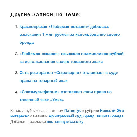
Другие Записи По Теме:
Красноярская «Любимая пекарня» добилась
взыскания 1 млн рублей за использование своего
бренда
«Любимая пекарня» взыскала полмиллиона рублей
за использование своего товарного знака
Сеть ресторанов «Сыроварня» отстаивает в суде
права на товарный знак
«Союзмультфильм» отстаивает свои права на
товарный знак «Умка»
Запись опубликована автором
Патентус
в рубрике
Новости
,
Это
интересно
с метками
Арбитражный суд
,
бренд
,
защита бренда
.
Добавьте в закладки
постоянную ссылку
.