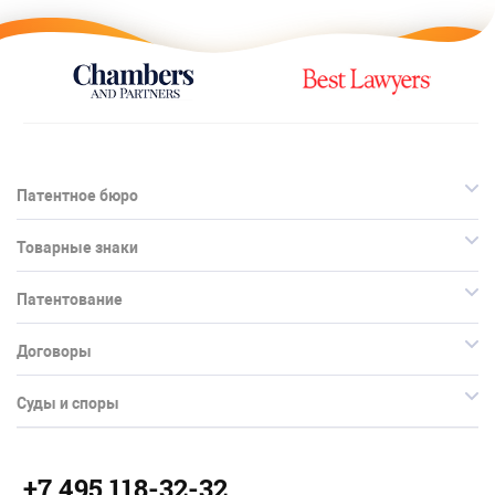
Патентное бюро
Товарные знаки
Патентование
Договоры
Суды и споры
+7 495 118-32-32