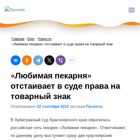
Главная
-
Блог
-
Новости
-
«Любимая пекарня» отстаивает в суде права на товарный знак
Нави
«Любимая пекарня»
по
запи
отстаивает в суде права на
товарный знак
Опубликовано
22 сентября 2022
автором
Патентус
В Арбитражный суд Красноярского края обратилась
российская сеть пекарен «Любимая пекарня». Ответчиками
по данному делу выступают сразу две красноярские