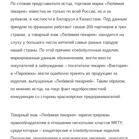
По словам представителя истца, торговая марка «Любимая
пекарня» известна не только по всей России, но и за
рубежом, в частности в Беларуси и Казахстане. Под данным
брендом по франшизе работают свыше 200 партнеров в трех
странах, а товарный знак «Любимая пекарня» находится на
слуху у большого числа жителей самых разных городов
нашей страны. По этой причине хлебобулочные изделия,
маркированные данным обозначением, могли ввести
покупателей в заблуждение – посетители пекарен «Виктория»
и «Пироежка» могли ошибочно принять их продукцию за
изделия, выпущенные «Любимой пекарней». Таким образом,
по мнению истца, на лицо факт недобросовестной
конкуренции со стороны красноярских предпринимателей.
Товарный знак «Любимая пекарня» зарегистрирован
правообладателем в отношении нескольких классов МКТУ,
среди которых – кондитерские и хлебобулочные изделия.
Продукция, реализуемая в красноярских пекарнях, относится