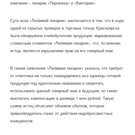
компании – пекарни «Пироежка» и «Виктория».
Суть иска «Любимой пекарни» заключается в том, что в ходе
одной из скрытых проверок в торговых точках Красноярска
была обнаружена хлебобулочная продукция, маркированная
словесным элементом «Любимая пекарня», что, по мнению
истца, является нарушением прав на его товарный знак.
В своем заявлении «Любимая пекарня» указала, что требует
от ответчика не только ликвидировать все единицы готовой
продукции под идентичным названием и запретить
использовать данный товарный знак в будущем, но также
выплатить компенсацию в размере 1 млн рублей. Такую
сумму истец объясняет объемом убытков, которые
правообладатель понес от действия недобросовестных
конкурентов.