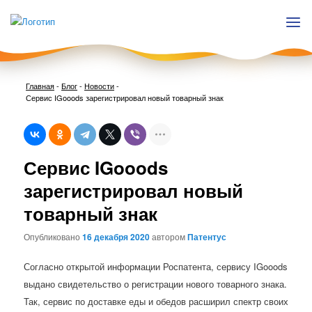
Главная
-
Блог
-
Новости
-
Сервис IGooods зарегистрировал новый товарный знак
Нави
Сервис IGooods
по
запи
зарегистрировал новый
товарный знак
Опубликовано
16 декабря 2020
автором
Патентус
Согласно открытой информации Роспатента, сервису IGooods
выдано свидетельство о регистрации нового товарного знака.
Так, сервис по доставке еды и обедов расширил спектр своих