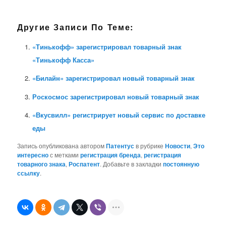
Другие Записи По Теме:
«Тинькофф» зарегистрировал товарный знак
«Тинькофф Касса»
«Билайн» зарегистрировал новый товарный знак
Роскосмос зарегистрировал новый товарный знак
«Вкусвилл» регистрирует новый сервис по доставке
еды
Запись опубликована автором
Патентус
в рубрике
Новости
,
Это
интересно
с метками
регистрация бренда
,
регистрация
товарного знака
,
Роспатент
. Добавьте в закладки
постоянную
ссылку
.