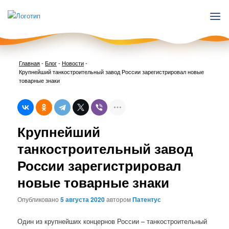
Главная
-
Блог
-
Новости
-
Крупнейший танкостроительный завод России зарегистрировал новые
товарные знаки
Нави
Крупнейший
по
запи
танкостроительный завод
России зарегистрировал
новые товарные знаки
Опубликовано
5 августа 2020
автором
Патентус
Один из крупнейших концернов России – танкостроительный