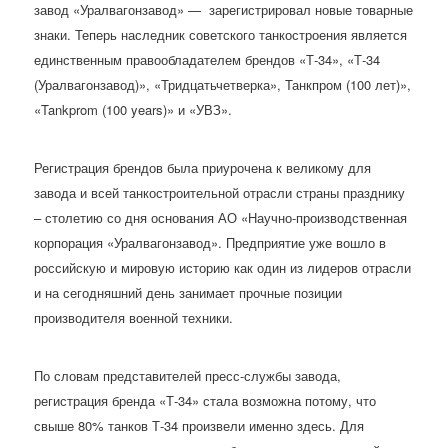
завод «Уралвагонзавод» — зарегистрировал новые товарные
знаки. Теперь наследник советского танкостроения является
единственным правообладателем брендов «Т-34», «Т-34
(Уралвагонзавод)», «Тридцатьчетверка», Танкпром (100 лет)»,
«Tankprom (100 years)» и «УВЗ».
Регистрация брендов была приурочена к великому для
завода и всей танкостроительной отрасли страны празднику
– столетию со дня основания АО «Научно-производственная
корпорация «Уралвагонзавод». Предприятие уже вошло в
российскую и мировую историю как один из лидеров отрасли
и на сегодняшний день занимает прочные позиции
производителя военной техники.
По словам представителей пресс-службы завода,
регистрация бренда «Т-34» стала возможна потому, что
свыше 80% танков Т-34 произвели именно здесь. Для