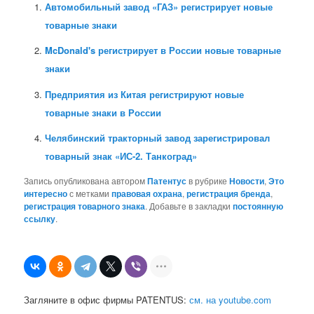
Автомобильный завод «ГАЗ» регистрирует новые
товарные знаки
McDonald's регистрирует в России новые товарные
знаки
Предприятия из Китая регистрируют новые
товарные знаки в России
Челябинский тракторный завод зарегистрировал
товарный знак «ИС-2. Танкоград»
Запись опубликована автором
Патентус
в рубрике
Новости
,
Это
интересно
с метками
правовая охрана
,
регистрация бренда
,
регистрация товарного знака
. Добавьте в закладки
постоянную
ссылку
.
Загляните в офис фирмы PATENTUS:
см. на youtube.com