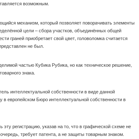
дставляется возможным.
ающийся механизм, который позволяет поворачивать элементы
еделённой цели – сбора участков, объединённых общей
шести граней приобретает свой цвет, головоломка считается
представлен не был.
тделимой частью Кубика Рубика, но как техническое решение,
товарного знака.
тель интеллектуальной собственности в виде данной
у в европейском Бюро интеллектуальной собственности в
эту регистрацию, указав на то, что в графической схеме не
очередь, требует патента, а не защиты товарным знаком.