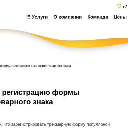
+7
Услуги
О компании
Команда
Цены 
формы головоломки в качестве товарного знака
Н
й регистрацию формы
п
з
оварного знака
, что зарегистрировать трёхмерную форму популярной