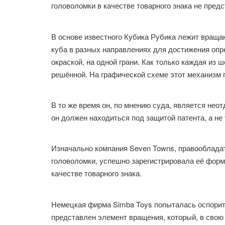
головоломки в качестве товарного знака не пре
В основе известного Кубика Рубика лежит вращ
куба в разных направлениях для достижения опр
окраской, на одной грани. Как только каждая из 
решённой. На графической схеме этот механизм 
В то же время он, по мнению суда, является нео
он должен находиться под защитой патента, а не 
Изначально компания Seven Towns, правооблада
головоломки, успешно зарегистрировала её форм
качестве товарного знака.
Немецкая фирма Simba Toys попыталась оспорить 
представлен элемент вращения, который, в свою 