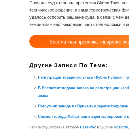
Сначала суд отклонил претензии Simba Toys, пос
техническое решение, а сама геометрическая фиг
удалось оспорить решение суда, в связи с чем 
механизм – неотъемлемая часть головоломки и им
Бесплатная проверка товарного зн
Другие Записи По Теме:
Регистрация товарного знака «Кубик Рубика» п
В Роспатент подана заявка на регистрацию изо
знака
Погрузчик завода из Прикамья зарегистрирован 
Символ города Лабытнанги зарегистрирован в к
Запись опубликована автором
Патентус
в рубрике
Новости