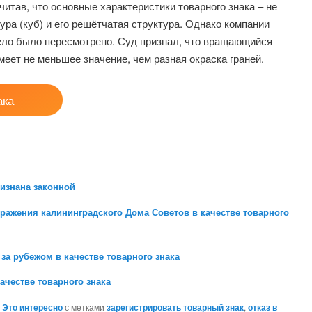
читав, что основные характеристики товарного знака – не
ура (куб) и его решётчатая структура. Однако компании
дело было пересмотрено. Суд признал, что вращающийся
еет не меньшее значение, чем разная окраска граней.
ака
ризнана законной
бражения калининградского Дома Советов в качестве товарного
за рубежом в качестве товарного знака
ачестве товарного знака
,
Это интересно
с метками
зарегистрировать товарный знак
,
отказ в