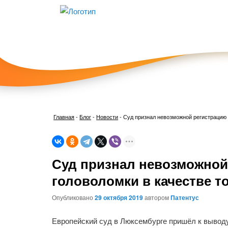
Главная
-
Блог
-
Новости
-
Суд признал невозможной регистрацию 
Суд признал невозможно
головоломки в качестве т
Опубликовано
29 октября 2019
автором
Патентус
Европейский суд в Люксембурге пришёл к выводу