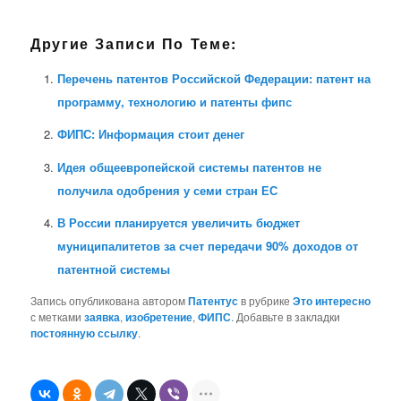
Другие Записи По Теме:
Перечень патентов Российской Федерации: патент на
программу, технологию и патенты фипс
ФИПС: Информация стоит денег
Идея общеевропейской системы патентов не
получила одобрения у семи стран ЕС
В России планируется увеличить бюджет
муниципалитетов за счет передачи 90% доходов от
патентной системы
Запись опубликована автором
Патентус
в рубрике
Это интересно
с метками
заявка
,
изобретение
,
ФИПС
. Добавьте в закладки
постоянную ссылку
.