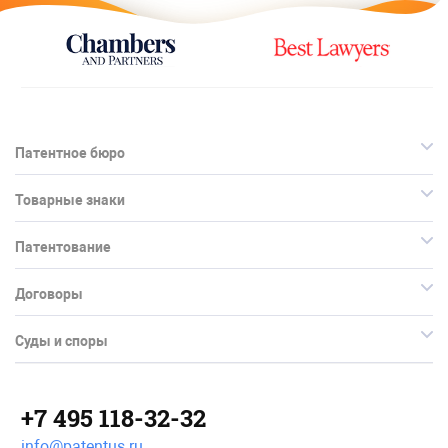
Патентное бюро
Товарные знаки
Патентование
Договоры
Суды и споры
+7 495 118-32-32
info@patentus.ru