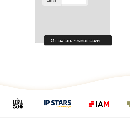
Email