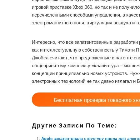
игровой приставке Xbox 360, но так и не получил
перечисленными способами управления, в качес
электромагнитного поля, циркуляция воздуха и 
Интересно, что все запатентованные разработки 
как интеллектуальную собственность у Тимоти П
Джобса считают, что предложенные в патенте сп
общепринятому комплексу «клавиатура – мышь»: 
концепции принципиально новых устройств. Нужн
электронных технологий не так давно излагал и Б
Бесплатная проверка товарного зн
Другие Записи По Теме:
Apple запатентовала структуру ввода для элект