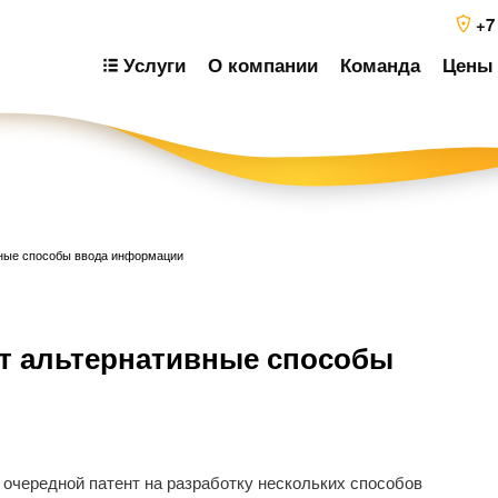
+7
Услуги
О компании
Команда
Цены 
вные способы ввода информации
Н
т альтернативные способы
п
з
очередной патент на разработку нескольких способов