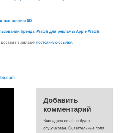
ю технологию 5D
льзовании бренда iWatch для рекламы Apple Watch
. Добавьте в закладки
постоянную ссылку
.
ube.com
Добавить
комментарий
Ваш адрес email не будет
опубликован.
Обязательные поля