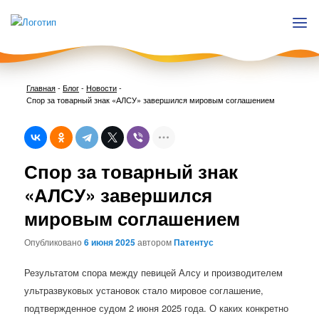
Главная
-
Блог
-
Новости
-
Спор за товарный знак «АЛСУ» завершился мировым соглашением
Нави
Спор за товарный знак
по
запи
«АЛСУ» завершился
мировым соглашением
Опубликовано
6 июня 2025
автором
Патентус
Результатом спора между певицей Алсу и производителем
ультразвуковых установок стало мировое соглашение,
подтвержденное судом 2 июня 2025 года. О каких конкретно