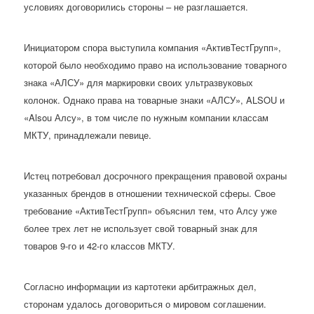
условиях договорились стороны – не разглашается.
Инициатором спора выступила компания «АктивТестГрупп»,
которой было необходимо право на использование товарного
знака «АЛСУ» для маркировки своих ультразвуковых
колонок. Однако права на товарные знаки «АЛСУ», ALSOU и
«Alsou Алсу», в том числе по нужным компании классам
МКТУ, принадлежали певице.
Истец потребовал досрочного прекращения правовой охраны
указанных брендов в отношении технической сферы. Свое
требование «АктивТестГрупп» объяснил тем, что Алсу уже
более трех лет не использует свой товарный знак для
товаров 9-го и 42-го классов МКТУ.
Согласно информации из картотеки арбитражных дел,
сторонам удалось договориться о мировом соглашении.