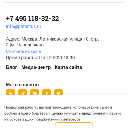
+7 495 118-32-32
info@patentus.ru
Адрес: Москва, Летниковская улица 10, стр.
2 (м. Павелецкая)
Смотреть на карте
Время работы: Пн-Пт 9:00-18:30
Блог
Медиа-центр
Карта сайта
Мы в соцсетях
Продолжая работу, вы подтверждаете использование сайтом
©
2006-2026
, ООО «Патентус».
cookies вашего браузера с целью улучшить предложения и сервис
Все права защищены.
на основе ваших предпочтений и интересов.
Политика конфиденциальности и пользовательское соглашение на