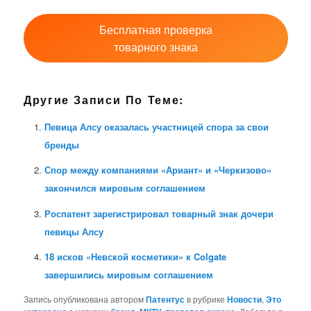
Бесплатная проверка
товарного знака
Другие Записи По Теме:
Певица Алсу оказалась участницей спора за свои
бренды
Спор между компаниями «Ариант» и «Черкизово»
закончился мировым соглашением
Роспатент зарегистрировал товарный знак дочери
певицы Алсу
18 исков «Невской косметики» к Colgate
завершились мировым соглашением
Запись опубликована автором
Патентус
в рубрике
Новости
,
Это