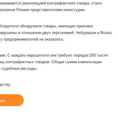
занимаются реализацией контрафактного товара, стало
агазинов Рязани представителями киностудии.
обладателя обнаружили товары, имеющие признаки
нарушены в отношении двух персонажей: Чебурашки и Волка.
у предпринимателей не оказалось.
ами. С каждого нарушителя они требуют порядка 200 тысяч
иниц контрафактных товаров. Общая сумма компенсации
е судебные расходы.
дству.
ака