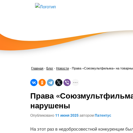
Главная
-
Блог
-
Новости
-
Права «Союзмультфильма» на товарны
Права «Союзмультфильма»
нарушены
Опубликовано
11 июня 2025
автором
Патентус
На этот раз в недобросовестной конкуренции бы