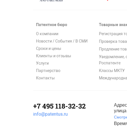
Патентное бюро
Товарные зна
О компании
Регистрация т
Новости / События / В СМИ
Проверка това
Сроки и цены
Продление тов
Клиенты и отзывы
Уведомление, 
Роспатенте
Услуги
Классы МКТУ
Партнерство
Международна
Контакты
+7 495 118-32-32
Адрес
улица 
info@patentus.ru
Смотре
Время