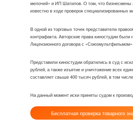
мелочей» и ИП Шатилов. О том, что бизнесмены 
известно в ходе проверок специализированных м
В одной из торговых точек представители право
контрафакта. Авторские права киностудии были 
Лицензионного договора с «Союзмультфильмом» 
Представили киностудии обратились в суд с иск
рублей, а также изъятие и уничтожение всех ед
составляет свыше 400 тысяч рублей, в том числ
На данный момент иски приняты судом к произво
Бесплатная проверка товарного зн