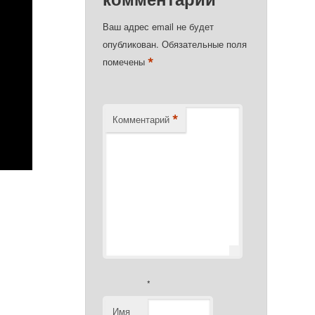
Ваш адрес email не будет
опубликован.
Обязательные поля
*
помечены
*
Комментарий
*
Имя