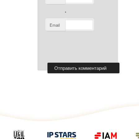
*
Email