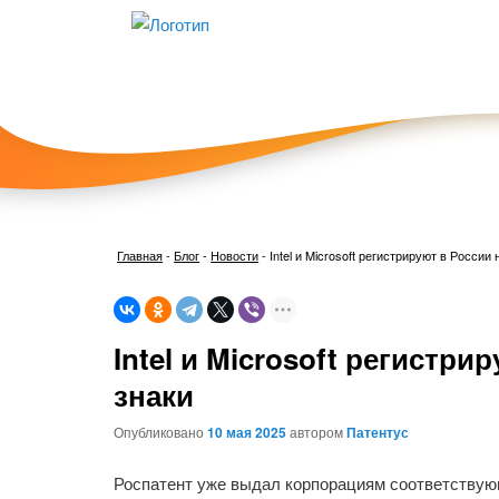
Главная
-
Блог
-
Новости
-
Intel и Microsoft регистрируют в Росси
Intel и Microsoft регистр
знаки
Опубликовано
10 мая 2025
автором
Патентус
Роспатент уже выдал корпорациям соответствую