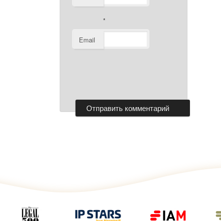
*
Email