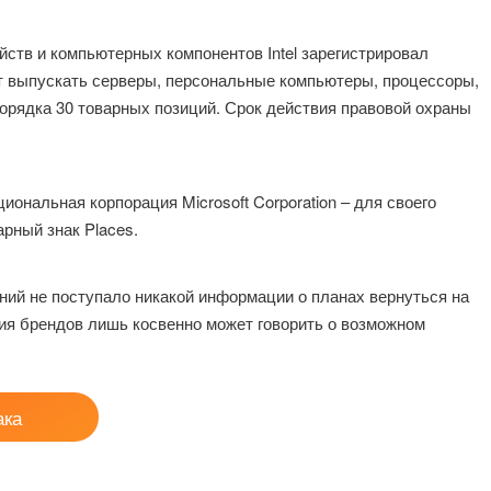
йств и компьютерных компонентов Intel зарегистрировал
жет выпускать серверы, персональные компьютеры, процессоры,
орядка 30 товарных позиций. Срок действия правовой охраны
ональная корпорация Microsoft Corporation – для своего
рный знак Places.
ий не поступало никакой информации о планах вернуться на
ия брендов лишь косвенно может говорить о возможном
ака