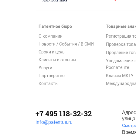
Патентное бюро
Товарные зна
О компании
Регистрация т
Новости / События / В СМИ
Проверка това
Сроки и цены
Продление тов
Клиенты и отзывы
Уведомление, 
Роспатенте
Услуги
Классы МКТУ
Партнерство
Международна
Контакты
+7 495 118-32-32
Адрес
улица 
info@patentus.ru
Смотре
Время