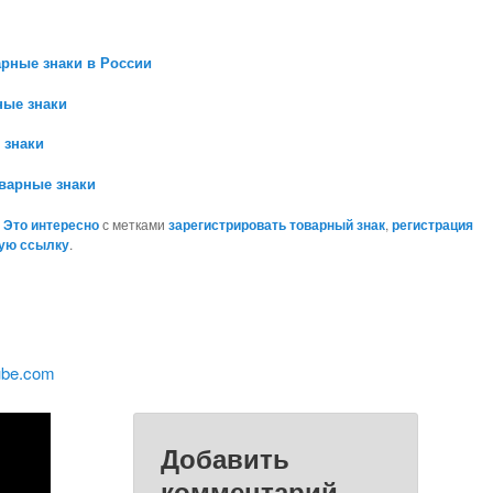
арные знаки в России
ные знаки
 знаки
оварные знаки
,
Это интересно
с метками
зарегистрировать товарный знак
,
регистрация
ую ссылку
.
ube.com
Добавить
комментарий