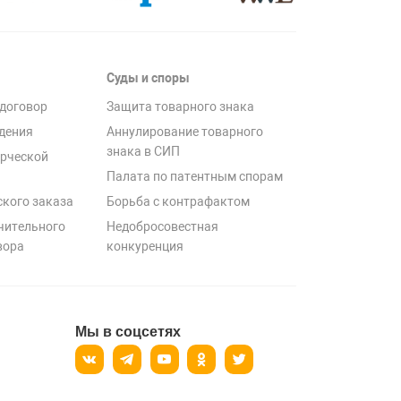
Суды и споры
договор
Защита товарного знака
дения
Аннулирование товарного
знака в СИП
рческой
Палата по патентным спорам
ского заказа
Борьба с контрафактом
чительного
Недобросовестная
вора
конкуренция
Мы в соцсетях