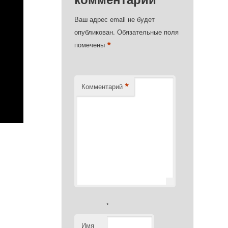
Ваш адрес email не будет
опубликован.
Обязательные поля
*
помечены
*
Комментарий
*
Имя