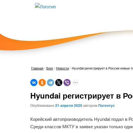
Главная
-
Блог
-
Новости
-
Hyundai регистрирует в России новые т
Hyundai регистрирует в Р
Опубликовано
21 апреля 2025
автором
Патентус
Корейский автопроизводитель Hyundai подал в Ро
Среди классов МКТУ в заявке указан только один