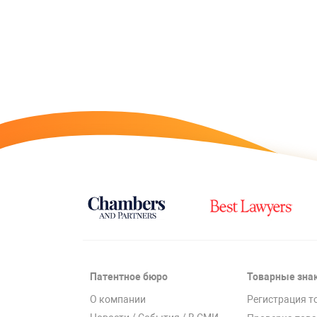
Патентное бюро
Товарные зна
О компании
Регистрация т