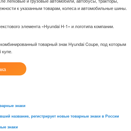
ле легковые и грузовые автомобили, автобусы, тракторы,
лежности к указанным товарам, колеса и автомобильные шины.
кстового элемента «Hyundai H-1» и логотипа компании.
 комбинированный товарный знак Hyundai Coupe, под которым
 купе.
ака
оварные знаки
вший название, регистрирует новые товарные знаки в России
ные знаки