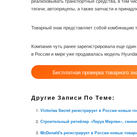
реализовывать транспортные средства, в том чис
тягачи, автоприцепы, а также запчасти и принад
Товарный знак представляет собой комбинацию те
Компания чуть ранее зарегистрировала еще один
в России и мире уже продавалась модель Hyundai
Бесплатная проверка товарного зн
Другие Записи По Теме:
Victorias Secret регистрирует в России новые т
Строительный ритейлер «Леруа Мерлен», смени
McDonald's регистрирует в России новые товар