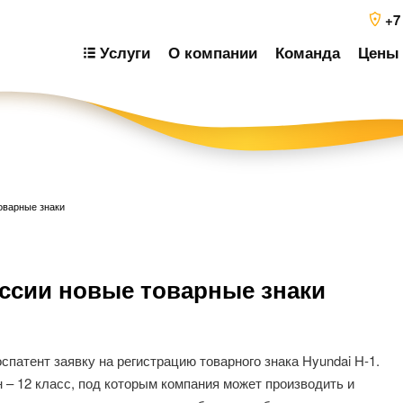
+7
Услуги
О компании
Команда
Цены 
оварные знаки
Н
оссии новые товарные знаки
п
з
спатент заявку на регистрацию товарного знака Hyundai H-1.
 – 12 класс, под которым компания может производить и