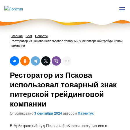
Главная
-
Блог
-
Новости
-
Ресторатор из Пскова использовал товарный знак питерской трейдинговой
компании
Нави
Ресторатор из Пскова
по
запи
использовал товарный знак
питерской трейдинговой
компании
Опубликовано
3 сентября 2024
автором
Патентус
В Арбитражный суд Псковской области поступил иск от