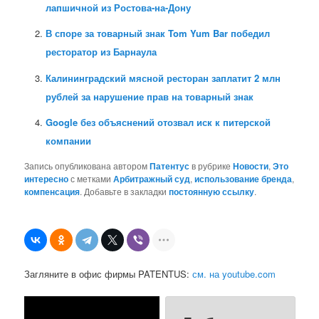
лапшичной из Ростова-на-Дону
В споре за товарный знак Tom Yum Bar победил
ресторатор из Барнаула
Калининградский мясной ресторан заплатит 2 млн
рублей за нарушение прав на товарный знак
Google без объяснений отозвал иск к питерской
компании
Запись опубликована автором
Патентус
в рубрике
Новости
,
Это
интересно
с метками
Арбитражный суд
,
использование бренда
,
компенсация
. Добавьте в закладки
постоянную ссылку
.
Загляните в офис фирмы PATENTUS:
см. на youtube.com