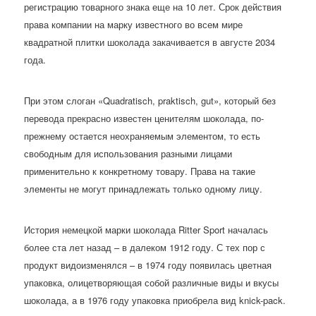
регистрацию товарного знака еще на 10 лет. Срок действия
права компании на марку известного во всем мире
квадратной плитки шоколада закачивается в августе 2034
года.
При этом слоган «Quadratisch, praktisch, gut», который без
перевода прекрасно известен ценителям шоколада, по-
прежнему остается неохраняемым элементом, то есть
свободным для использования разными лицами
применительно к конкретному товару. Права на такие
элементы не могут принадлежать только одному лицу.
История немецкой марки шоколада Ritter Sport началась
более ста лет назад – в далеком 1912 году. С тех пор с
продукт видоизменялся – в 1974 году появилась цветная
упаковка, олицетворяющая собой различные виды и вкусы
шоколада, а в 1976 году упаковка приобрела вид knick-pack.