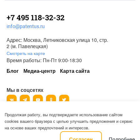
+7 495 118-32-32
info@patentus.ru
Адрес: Москва, Летниковская улица 10, стр.
2 (м. Павелецкая)
Смотреть на карте
Время работы: Пн-Пт 9:00-18:30
Блог
Медиа-центр
Карта сайта
Мы в соцсетях
Продолжая работу, вы подтверждаете использование сайтом
©
2006-2026
, ООО «Патентус».
cookies вашего браузера с целью улучшить предложения и сервис
Все права защищены.
на основе ваших предпочтений и интересов.
Политика конфиденциальности и пользовательское соглашение на
Подробнее
Согласен