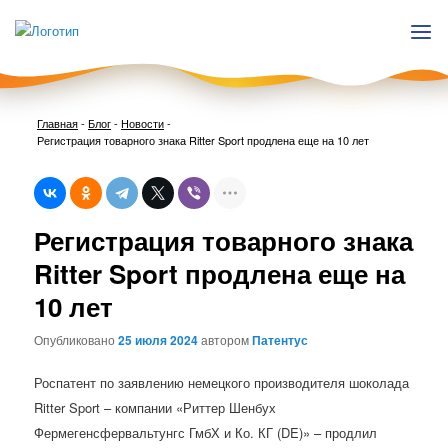
Главная
-
Блог
-
Новости
-
Регистрация товарного знака Ritter Sport продлена еще на 10 лет
Нави
Регистрация товарного знака
по
запи
Ritter Sport продлена еще на
10 лет
Опубликовано
25 июля 2024
автором
Патентус
Роспатент по заявлению немецкого производителя шоколада
Ritter Sport – компании «Риттер Шенбух
Фермегенсфервальтунгс ГмбХ и Ко. КГ (DE)» – продлил