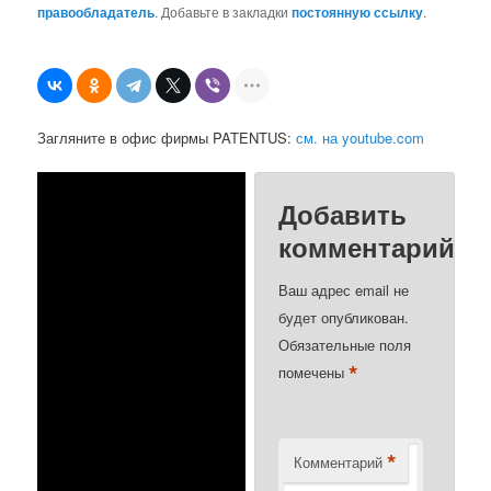
правообладатель
. Добавьте в закладки
постоянную ссылку
.
Загляните в офис фирмы PATENTUS:
см. на youtube.com
Добавить
комментарий
Ваш адрес email не
будет опубликован.
Обязательные поля
*
помечены
*
Комментарий