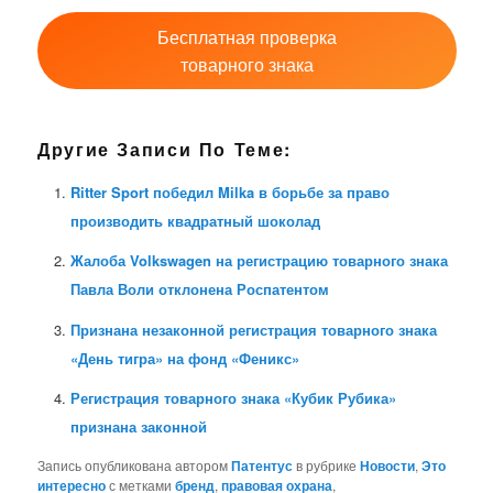
Бесплатная проверка
товарного знака
Другие Записи По Теме:
Ritter Sport победил Milka в борьбе за право
производить квадратный шоколад
Жалоба Volkswagen на регистрацию товарного знака
Павла Воли отклонена Роспатентом
Признана незаконной регистрация товарного знака
«День тигра» на фонд «Феникс»
Регистрация товарного знака «Кубик Рубика»
признана законной
Запись опубликована автором
Патентус
в рубрике
Новости
,
Это
интересно
с метками
бренд
,
правовая охрана
,