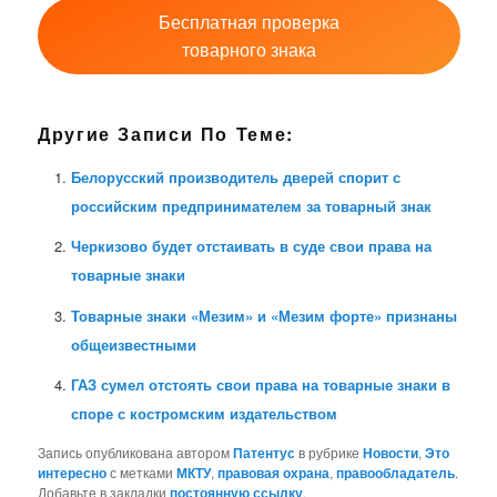
Бесплатная проверка
товарного знака
Другие Записи По Теме:
Белорусский производитель дверей спорит с
российским предпринимателем за товарный знак
Черкизово будет отстаивать в суде свои права на
товарные знаки
Товарные знаки «Мезим» и «Мезим форте» признаны
общеизвестными
ГАЗ сумел отстоять свои права на товарные знаки в
споре с костромским издательством
Запись опубликована автором
Патентус
в рубрике
Новости
,
Это
интересно
с метками
МКТУ
,
правовая охрана
,
правообладатель
.
Добавьте в закладки
постоянную ссылку
.