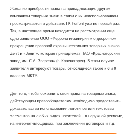
Желание приобрести права на принадлежащие другим
компаниям товарные знаки в связи с их неиспользованием
просматривается в действиях ГК Ferroni уже не первый раз.
Так, в настоящее время находится на рассмотрении еще
одно заявление ООО «Феррони инжиниринг» о досрочном
прекращении правовой охраны нескольких товарных знаков
Zenit и «Зенит», которые принадлежат ПАО «Красногорский
завод им. С.А. Зверева» (г. Красногорск). В этом случае
заявителя интересуют товары, относящиеся также к 6 и 9
классам МКТУ.
Для того, чтобы сохранить свои права на товарные знаки,
действующим правообладателям необходимо предоставить
доказательства использования логотипов или текстовых
элементов на любых видах носителей – в наружной рекламе,
на интернет-площадках, при заключении договоров и т.д.