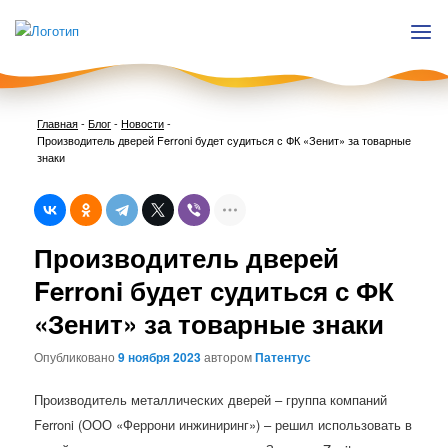
Главная
-
Блог
-
Новости
-
Производитель дверей Ferroni будет судиться с ФК «Зенит» за товарные
знаки
Нави
Производитель дверей
по
запи
Ferroni будет судиться с ФК
«Зенит» за товарные знаки
Опубликовано
9 ноября 2023
автором
Патентус
Производитель металлических дверей – группа компаний
Ferroni (ООО «Феррони инжиниринг») – решил использовать в