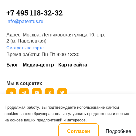
+7 495 118-32-32
info@patentus.ru
Адрес: Москва, Летниковская улица 10, стр.
2 (м. Павелецкая)
Смотреть на карте
Время работы: Пн-Пт 9:00-18:30
Блог
Медиа-центр
Карта сайта
Мы в соцсетях
Продолжая работу, вы подтверждаете использование сайтом
©
2006-2026
, ООО «Патентус».
cookies вашего браузера с целью улучшить предложения и сервис
Все права защищены.
на основе ваших предпочтений и интересов.
Политика конфиденциальности и пользовательское соглашение на
Подробнее
Согласен
обработку персональных данных