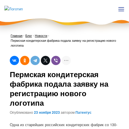
Главная
-
Блог
-
Новости
-
Пермская кондитерская фабрика подала заявку на регистрацию нового
логотипа
Нави
Пермская кондитерская
по
запи
фабрика подала заявку на
регистрацию нового
логотипа
Опубликовано
23 ноября 2023
автором
Патентус
Одна из старейших российских кондитерских фабрик со 130-