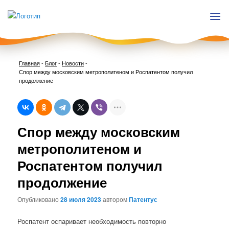
Главная
-
Блог
-
Новости
-
Спор между московским метрополитеном и Роспатентом получил
продолжение
Нави
Спор между московским
по
запи
метрополитеном и
Роспатентом получил
продолжение
Опубликовано
28 июля 2023
автором
Патентус
Роспатент оспаривает необходимость повторно