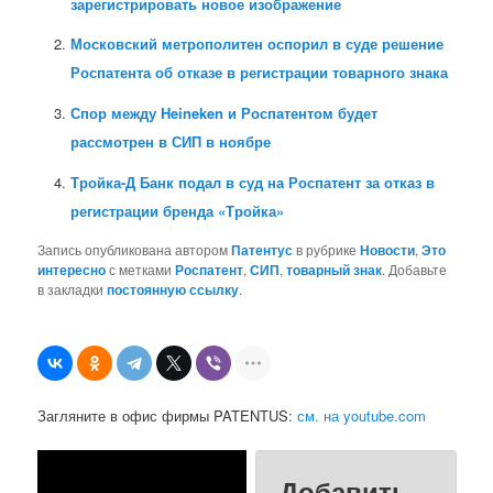
зарегистрировать новое изображение
Московский метрополитен оспорил в суде решение
Роспатента об отказе в регистрации товарного знака
Спор между Heineken и Роспатентом будет
рассмотрен в СИП в ноябре
Тройка-Д Банк подал в суд на Роспатент за отказ в
регистрации бренда «Тройка»
Запись опубликована автором
Патентус
в рубрике
Новости
,
Это
интересно
с метками
Роспатент
,
СИП
,
товарный знак
. Добавьте
в закладки
постоянную ссылку
.
Загляните в офис фирмы PATENTUS:
см. на youtube.com
Добавить