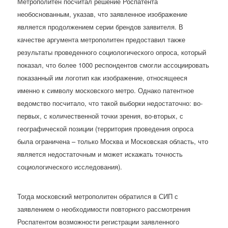
Метрополитен посчитал решение Роспатента
необоснованным, указав, что заявленное изображение
является продолжением серии брендов заявителя. В
качестве аргумента метрополитен предоставил также
результаты проведенного социологического опроса, который
показал, что более 1000 респондентов смогли ассоциировать
показанный им логотип как изображение, относящееся
именно к символу московского метро. Однако патентное
ведомство посчитало, что такой выборки недостаточно: во-
первых, с количественной точки зрения, во-вторых, с
географической позиции (территория проведения опроса
была ограничена – только Москва и Московская область, что
является недостаточным и может искажать точность
социологического исследования).
Тогда московский метрополитен обратился в СИП с
заявлением о необходимости повторного рассмотрения
Роспатентом возможности регистрации заявленного