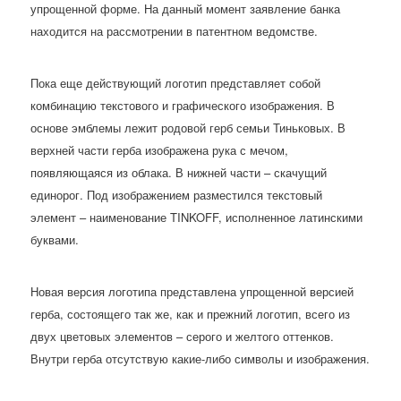
упрощенной форме. На данный момент заявление банка
находится на рассмотрении в патентном ведомстве.
Пока еще действующий логотип представляет собой
комбинацию текстового и графического изображения. В
основе эмблемы лежит родовой герб семьи Тиньковых. В
верхней части герба изображена рука с мечом,
появляющаяся из облака. В нижней части – скачущий
единорог. Под изображением разместился текстовый
элемент – наименование TINKOFF, исполненное латинскими
буквами.
Новая версия логотипа представлена упрощенной версией
герба, состоящего так же, как и прежний логотип, всего из
двух цветовых элементов – серого и желтого оттенков.
Внутри герба отсутствую какие-либо символы и изображения.