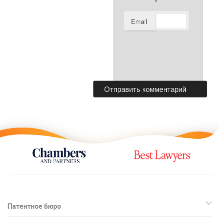
*
Email
Патентное бюро