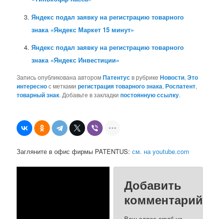
Яндекс подал заявку на регистрацию товарного
знака «Яндекс Маркет 15 минут»
Яндекс подал заявку на регистрацию товарного
знака «Яндекс Инвестиции»
Запись опубликована автором
Патентус
в рубрике
Новости
,
Это
интересно
с метками
регистрация товарного знака
,
Роспатент
,
товарный знак
. Добавьте в закладки
постоянную ссылку
.
Загляните в офис фирмы PATENTUS:
см. на youtube.com
Добавить
комментарий
Ваш адрес email не