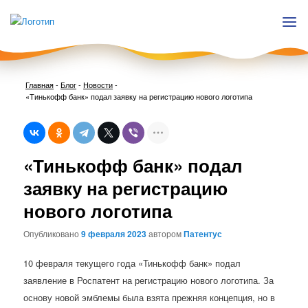
Главная
-
Блог
-
Новости
-
«Тинькофф банк» подал заявку на регистрацию нового логотипа
Нави
«Тинькофф банк» подал
по
запи
заявку на регистрацию
нового логотипа
Опубликовано
9 февраля 2023
автором
Патентус
10 февраля текущего года «Тинькофф банк» подал
заявление в Роспатент на регистрацию нового логотипа. За
основу новой эмблемы была взята прежняя концепция, но в