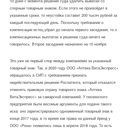
10 дней с момента решения суда удалить вывески со
спорным товарным знаком. Если этого не произойдет в
указанные сроки, то неустойка составит 200 тысяч рублей за
каждый последующий день. Поскольку требование о
компенсации истец убрал до начала первого заседания, то о
компенсационных выплатах в решении суда ничего не
говорилось. Второе заседание назначено на 10 ноября.
Это уже не первый спор между компаниями за указанный
товарный знак. Так, в 2020 году ООО «Аптека ВитаЭкспресс»
обращалось в СИП с требованием признать
недействительным решение Роспатента, который отказался
отменять правовую охрану товарного знака «Аптека
ВитаЭкспресс» за самарской компанией. У пензенского
предприятия были весомые аргументы для подачи такого
иска: оно зарегистрировало одноименный товарный знак в
конце 2017 года, в то время как права на данный бренд у
ООО «Рона» появились лишь в апреле 2018 года. То есть