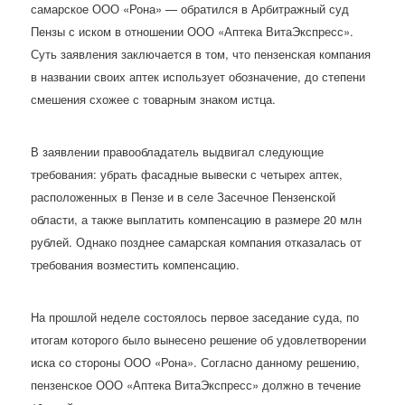
самарское ООО «Рона» — обратился в Арбитражный суд
Пензы с иском в отношении ООО «Аптека ВитаЭкспресс».
Суть заявления заключается в том, что пензенская компания
в названии своих аптек использует обозначение, до степени
смешения схожее с товарным знаком истца.
В заявлении правообладатель выдвигал следующие
требования: убрать фасадные вывески с четырех аптек,
расположенных в Пензе и в селе Засечное Пензенской
области, а также выплатить компенсацию в размере 20 млн
рублей. Однако позднее самарская компания отказалась от
требования возместить компенсацию.
На прошлой неделе состоялось первое заседание суда, по
итогам которого было вынесено решение об удовлетворении
иска со стороны ООО «Рона». Согласно данному решению,
пензенское ООО «Аптека ВитаЭкспресс» должно в течение