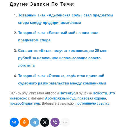
Другие Записи По Теме:
Товарный знак «Адыгейская соль» стал предметом
спора между предпринимателями
Товарный знак «Ласковый май» снова стал
предметом спора
Сеть аптек «Вита» получит компенсацию 20 млн
рублей за незаконное использование своего
логотипа
Товарный знак «Овсянка, сэр!» стал причиной
судебного разбирательства между компаниями
Запись опубликована автором
Патентус
в рубрике
Новости
,
Это
интересно
с метками
Арбитражный суд
,
правовая охрана
,
правообладатель
. Добавьте в закладки
постоянную ссылку
.