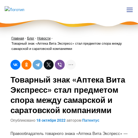
Главная
-
Блог
-
Новости
-
Товарный знак «Аптека Вита Экспресс» стал предметом спора между
самарской и саратовской компаниями
Нави
Товарный знак «Аптека Вита
по
запи
Экспресс» стал предметом
спора между самарской и
саратовской компаниями
Опубликовано
18 октября 2022
автором
Патентус
Правообладатель товарного знака «Аптека Вита Экспресс» —