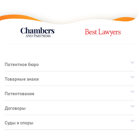
Патентное бюро
Товарные знаки
Патентование
Договоры
Суды и споры