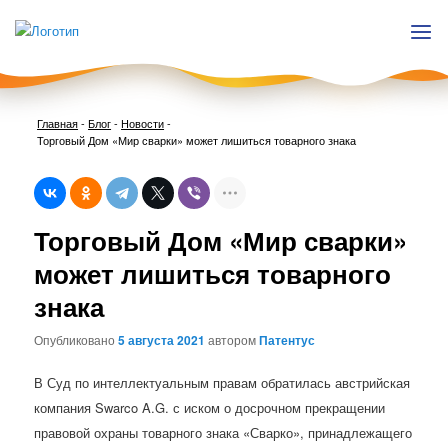
Главная
-
Блог
-
Новости
-
Торговый Дом «Мир сварки» может лишиться товарного знака
Нави
Торговый Дом «Мир сварки»
по
запи
может лишиться товарного
знака
Опубликовано
5 августа 2021
автором
Патентус
В Суд по интеллектуальным правам обратилась австрийская
компания Swarco A.G. с иском о досрочном прекращении
правовой охраны товарного знака «Сварко», принадлежащего