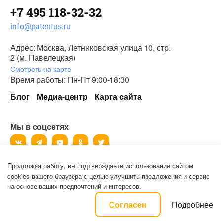
+7 495 118-32-32
info@patentus.ru
Адрес: Москва, Летниковская улица 10, стр.
2 (м. Павелецкая)
Смотреть на карте
Время работы: Пн-Пт 9:00-18:30
Блог
Медиа-центр
Карта сайта
Мы в соцсетях
Продолжая работу, вы подтверждаете использование сайтом
©
2006-2026
, ООО «Патентус».
cookies вашего браузера с целью улучшить предложения и сервис
Все права защищены.
на основе ваших предпочтений и интересов.
Политика конфиденциальности и пользовательское соглашение на
Подробнее
Согласен
обработку персональных данных