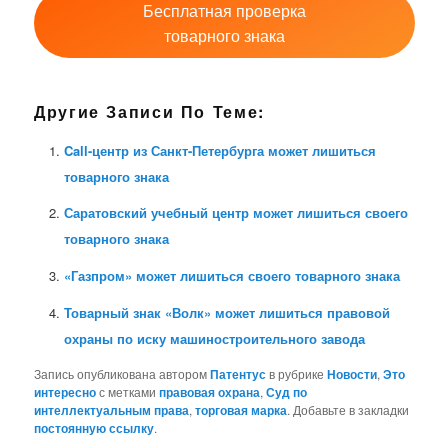
Бесплатная проверка
товарного знака
Другие Записи По Теме:
Call-центр из Санкт-Петербурга может лишиться
товарного знака
Саратовский учебный центр может лишиться своего
товарного знака
«Газпром» может лишиться своего товарного знака
Товарный знак «Волк» может лишиться правовой
охраны по иску машиностроительного завода
Запись опубликована автором
Патентус
в рубрике
Новости
,
Это
интересно
с метками
правовая охрана
,
Суд по
интеллектуальным права
,
торговая марка
. Добавьте в закладки
постоянную ссылку
.