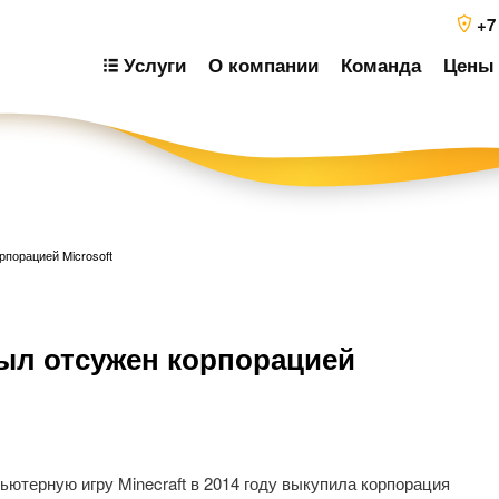
+7
Услуги
О компании
Команда
Цены 
рпорацией Microsoft
Н
был отсужен корпорацией
п
з
ютерную игру Minecraft в 2014 году выкупила корпорация