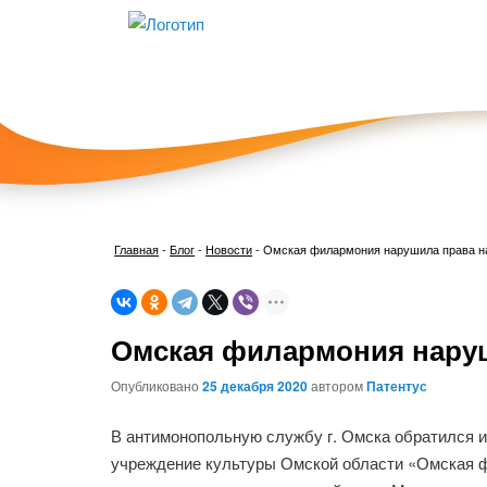
Главная
-
Блог
-
Новости
-
Омская филармония нарушила права на
Омская филармония наруш
Опубликовано
25 декабря 2020
автором
Патентус
В антимонопольную службу г. Омска обратился 
учреждение культуры Омской области «Омская ф