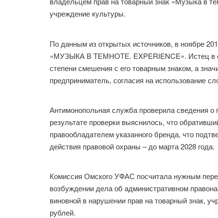
владельцем прав на товарный знак «Музыка в те
учреждение культуры.
По данным из открытых источников, в ноябре 20
«МУЗЫКА В ТЕМНОТЕ. EXPERIENCE». Истец в сво
степени смешения с его товарным знаком, а знач
предприниматель, согласия на использование сл
Антимонопольная служба проверила сведения о п
результате проверки выяснилось, что обративш
правообладателем указанного бренда, что подтв
действия правовой охраны – до марта 2028 года.
Комиссия Омского УФАС посчитала нужным перед
возбуждении дела об административном правона
виновной в нарушении прав на товарный знак, у
рублей.