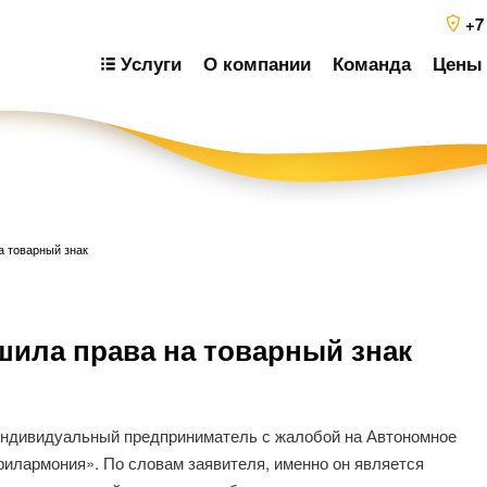
+7
Услуги
О компании
Команда
Цены 
 товарный знак
Н
ила права на товарный знак
п
з
индивидуальный предприниматель с жалобой на Автономное
илармония». По словам заявителя, именно он является