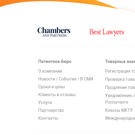
Патентное бюро
Товарные зна
О компании
Регистрация т
Новости / События / В СМИ
Проверка това
Сроки и цены
Продление тов
Клиенты и отзывы
Уведомление, 
Роспатенте
Услуги
Классы МКТУ
Партнерство
Международна
Контакты