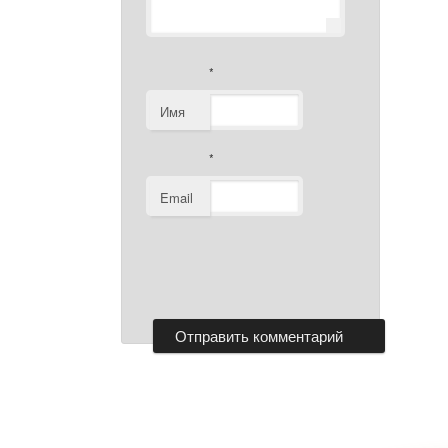
*
Имя
*
Email