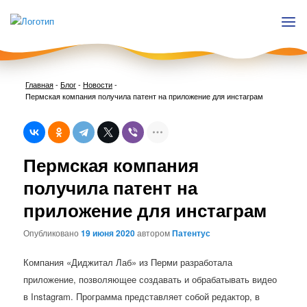
Главная
-
Блог
-
Новости
-
Пермская компания получила патент на приложение для инстаграм
Нави
Пермская компания
по
запи
получила патент на
приложение для инстаграм
Опубликовано
19 июня 2020
автором
Патентус
Компания «Диджитал Лаб» из Перми разработала
приложение, позволяющее создавать и обрабатывать видео
в Instagram. Программа представляет собой редактор, в