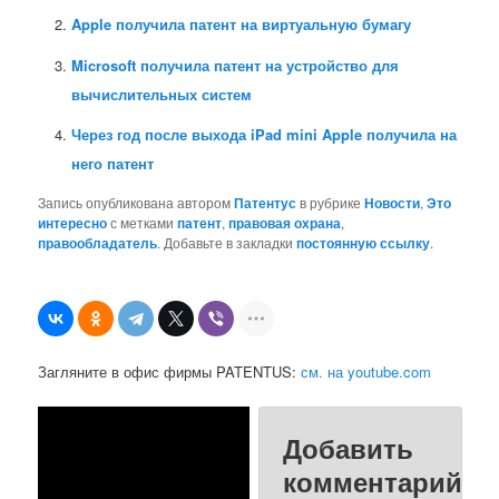
Apple получила патент на виртуальную бумагу
Microsoft получила патент на устройство для
вычислительных систем
Через год после выхода iPad mini Apple получила на
него патент
Запись опубликована автором
Патентус
в рубрике
Новости
,
Это
интересно
с метками
патент
,
правовая охрана
,
правообладатель
. Добавьте в закладки
постоянную ссылку
.
Загляните в офис фирмы PATENTUS:
см. на youtube.com
Добавить
комментарий