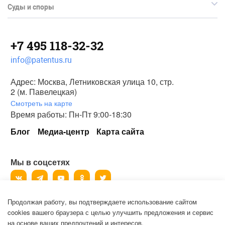
Суды и споры
+7 495 118-32-32
info@patentus.ru
Адрес: Москва, Летниковская улица 10, стр.
2 (м. Павелецкая)
Смотреть на карте
Время работы: Пн-Пт 9:00-18:30
Блог
Медиа-центр
Карта сайта
Мы в соцсетях
Продолжая работу, вы подтверждаете использование сайтом
©
2006-2026
, ООО «Патентус».
cookies вашего браузера с целью улучшить предложения и сервис
Все права защищены.
на основе ваших предпочтений и интересов.