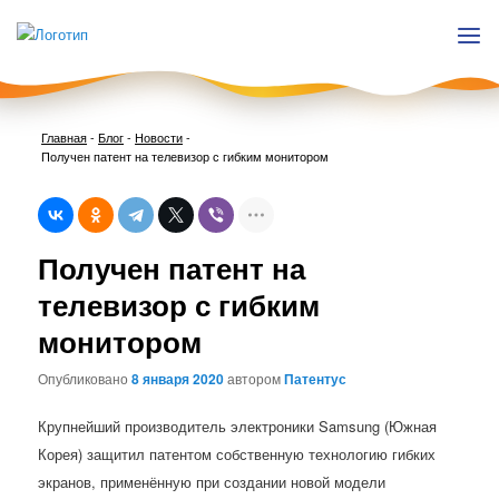
Главная
-
Блог
-
Новости
-
Получен патент на телевизор с гибким монитором
Нави
Получен патент на
по
запи
телевизор с гибким
монитором
Опубликовано
8 января 2020
автором
Патентус
Крупнейший производитель электроники Samsung (Южная
Корея) защитил патентом собственную технологию гибких
экранов, применённую при создании новой модели