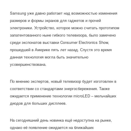
Samsung уже давно работает над возможностью изменения
размеров и формы экранов для гаджетов и прочей
электроники. Устройство, которое можно считать прототипом
запатентованного ныне гибкого телевизора, было замечено
среди экспонатов выставки Consumer Electronics Show,
прошедшей в Америке пять лет назад. Спустя это время
данная технология могла быть значительно
усовершенствована.
По мнению экспертов, новый телевизор будет изготовлен в
соответствии со стандартами энергосбережения. Также
ожидается применение технологии microLED – мельчайших
диодов для больших дисплеев.
На сегодняшний день новинка ещё недоступна на рынке,
однако её появление ожидается на ближайших