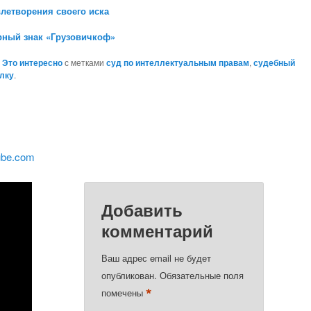
летворения своего иска
рный знак «Грузовичкоф»
,
Это интересно
с метками
суд по интеллектуальным правам
,
судебный
лку
.
ube.com
Добавить
комментарий
Ваш адрес email не будет
опубликован.
Обязательные поля
*
помечены