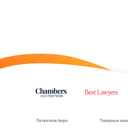
Патентное бюро
Товарные зна