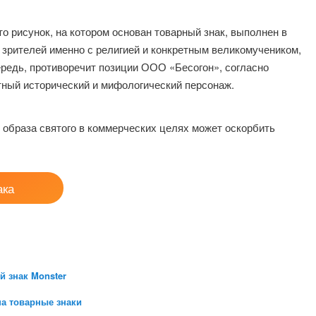
то рисунок, на котором основан товарный знак, выполнен в
 зрителей именно с религией и конкретным великомучеником,
ередь, противоречит позиции ООО «Бесогон», согласно
тный исторический и мифологический персонаж.
 образа святого в коммерческих целях может оскорбить
ака
й знак Monster
на товарные знаки