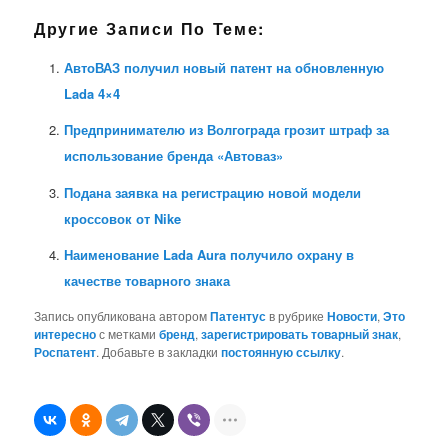
Другие Записи По Теме:
АвтоВАЗ получил новый патент на обновленную
Lada 4×4
Предпринимателю из Волгограда грозит штраф за
использование бренда «Автоваз»
Подана заявка на регистрацию новой модели
кроссовок от Nike
Наименование Lada Aura получило охрану в
качестве товарного знака
Запись опубликована автором
Патентус
в рубрике
Новости
,
Это
интересно
с метками
бренд
,
зарегистрировать товарный знак
,
Роспатент
. Добавьте в закладки
постоянную ссылку
.