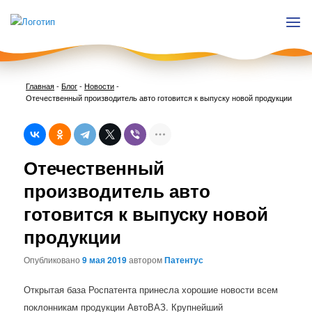
Главная
-
Блог
-
Новости
-
Отечественный производитель авто готовится к выпуску новой продукции
Нави
Отечественный
по
запи
производитель авто
готовится к выпуску новой
продукции
Опубликовано
9 мая 2019
автором
Патентус
Открытая база Роспатента принесла хорошие новости всем
поклонникам продукции АвтоВАЗ. Крупнейший