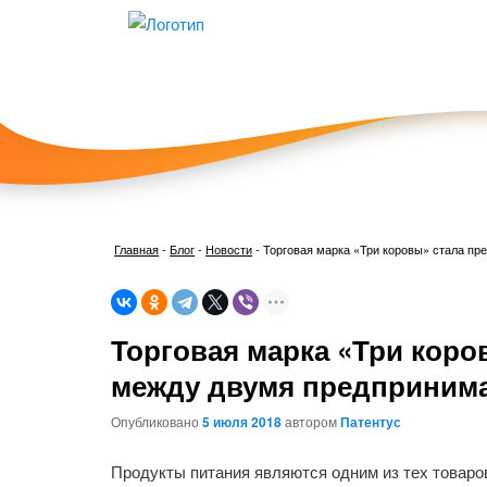
Главная
-
Блог
-
Новости
-
Торговая марка «Три коровы» стала пр
Торговая марка «Три коро
между двумя предпринима
Опубликовано
5 июля 2018
автором
Патентус
Продукты питания являются одним из тех товаро