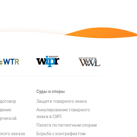
Суды и споры
договор
Защита товарного знака
дения
Аннулирование товарного
знака в СИП
рческой
Палата по патентным спорам
ского заказа
Борьба с контрафактом