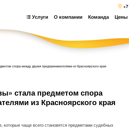
+7
Услуги
О компании
Команда
Цены 
едметом спора между двумя предпринимателями из Красноярского края
Н
вы» стала предметом спора
п
з
телями из Красноярского края
в, которые чаще всего становятся предметами судебных