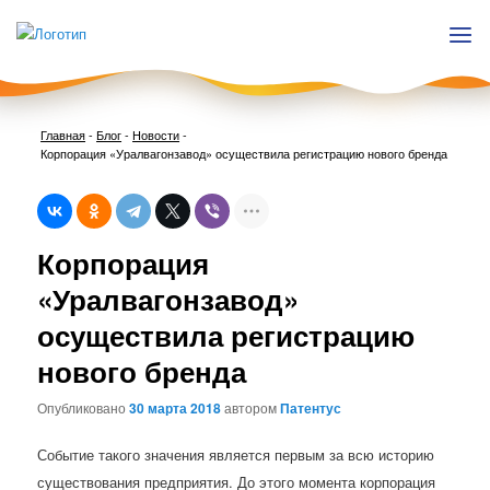
Главная
-
Блог
-
Новости
-
Корпорация «Уралвагонзавод» осуществила регистрацию нового бренда
Нави
Корпорация
по
запи
«Уралвагонзавод»
осуществила регистрацию
нового бренда
Опубликовано
30 марта 2018
автором
Патентус
Событие такого значения является первым за всю историю
существования предприятия. До этого момента корпорация