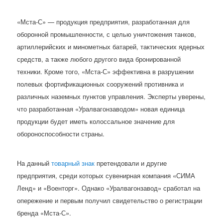
«Мста-С» — продукция предприятия, разработанная для
оборонной промышленности, с целью уничтожения танков,
артиллерийских и минометных батарей, тактических ядерных
средств, а также любого другого вида бронированной
техники. Кроме того, «Мста-С» эффективна в разрушении
полевых фортификационных сооружений противника и
различных наземных пунктов управления. Эксперты уверены,
что разработанная «Уралвагонзаводом» новая единица
продукции будет иметь колоссальное значение для
обороноспособности страны.
На данный
товарный знак
претендовали и другие
предприятия, среди которых сувенирная компания «СИМА
Ленд» и «Военторг». Однако «Уралвагонзавод» сработал на
опережение и первым получил свидетельство о регистрации
бренда «Мста-С».