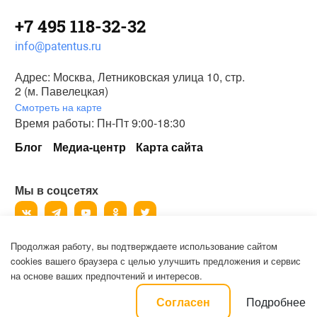
+7 495 118-32-32
info@patentus.ru
Адрес: Москва, Летниковская улица 10, стр.
2 (м. Павелецкая)
Смотреть на карте
Время работы: Пн-Пт 9:00-18:30
Блог
Медиа-центр
Карта сайта
Мы в соцсетях
Продолжая работу, вы подтверждаете использование сайтом
©
2006-2026
, ООО «Патентус».
cookies вашего браузера с целью улучшить предложения и сервис
Все права защищены.
на основе ваших предпочтений и интересов.
Политика конфиденциальности и пользовательское соглашение на
Подробнее
Согласен
обработку персональных данных