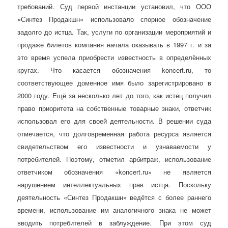
требований. Суд первой инстанции установил, что ООО
«Синтез Продакшн» использовало спорное обозначение
задолго до истца. Так, услуги по организации мероприятий и
продаже билетов компания начала оказывать в 1997 г. и за
это время успела приобрести известность в определённых
кругах. Что касается обозначения koncert.ru, то
соответствующее доменное имя было зарегистрировано в
2000 году. Ещё за несколько лет до того, как истец получил
право приоритета на собственные товарные знаки, ответчик
использовал его для своей деятельности. В решении суда
отмечается, что долговременная работа ресурса является
свидетельством его известности и узнаваемости у
потребителей. Поэтому, отметил арбитраж, использование
ответчиком обозначения «koncert.ru» не является
нарушением интеллектуальных прав истца. Поскольку
деятельность «Синтез Продакшн» ведётся с более раннего
времени, использование им аналогичного знака не может
вводить потребителей в заблуждение. При этом суд