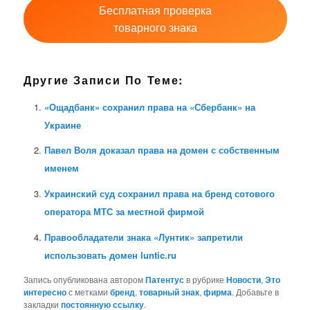
Бесплатная проверка
товарного знака
Другие Записи По Теме:
«Ощадбанк» сохранил права на «Сбербанк» на
Украине
Павел Воля доказал права на домен с собственным
именем
Украинский суд сохранил права на бренд сотового
оператора МТС за местной фирмой
Правообладатели знака «Лунтик» запретили
использовать домен luntic.ru
Запись опубликована автором
Патентус
в рубрике
Новости
,
Это
интересно
с метками
бренд
,
товарный знак
,
фирма
. Добавьте в
закладки
постоянную ссылку
.