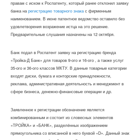
правам с иском к Роспатенту, который ранее отклонил заявку
банка на
регистрацию товарного знака
с фирменным
наименованием. В июне патентное ведомство оставило без
удовлетворения возражение истца на это решение.
Предварительные слушания назначены на 12 октября.
Банк подал в Роспатент заявку на регистрацию бренда
«Тройка-Д Банк» для товаров 9-ого и 16-ого , а также услуг
35-ого и 36-ого классов МКТУ. В данные товарные категории
входят диски, бумага и конторские принадлежности,
реклама, административная деятельность и менеджмент в
сфере бизнеса, денежно-финансовые операции и др.
Заявленное к регистрации обозначение является
комбинированным и состоит из словесных элементов
«ТРОЙКА» и «БАНК», разделённых изображением
прямоугольника со вписанной в него буквой «D». Данный знак