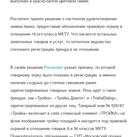
выполнен в красно-белой цветовой гамме.
Роспатент принял решение о частичном удовлетворении
заявки банка, предоставив обозначению правовую охрану в
отношении 16-ого класса МКТУ. Что касается остальных
заявленных товаров и услуг, то патентное ведомство
отклонило регистрацию бренда в их отношении.
В своём решении
Роспатент
указал причину, по которой
товарному знаку было отказано в регистрации, а именно
наличие сходных до степени смешения ранее
зарегистрированных товарных знаков. Речь идёт о таких
брендах, как «Тройка», «Тройка Диалог» и «TroikaDialog»,
зарегистрированных на других лиц. Товарный знак № 529187
«Тройка» включает в себя словесный элемент «ТРОЙКА» на
фоне изображение тройки лошадей и находится под правовой
охраной в отношении товаров 9 и 36 классов МКТУ.
Правообладатель обозначения — ГУП «Московский ордена