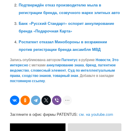
Подтверждён отказ производителю мыла в
регистрации бренда, созвучного марке элитных авто
Банк «Русский Стандарт» оспорит аннулирование
бренда «Подарочная Карта»
Роспатент отказал Минобороны в возражении
против регистрации бренда ансамбля МВД
Запись опубликована автором
Патентус
в рубрике
Новости
,
Это
интересно
с метками
аннулирование знака
,
бренд
,
патентное
ведомство
,
словесный элемент
,
Суд по интеллектуальным
права
,
сходство знаков
,
товарный знак
. Добавьте в закладки
постоянную ссылку
.
Загляните в офис фирмы PATENTUS:
см. на youtube.com