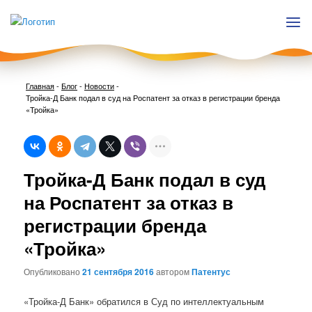
Главная
-
Блог
-
Новости
-
Тройка-Д Банк подал в суд на Роспатент за отказ в регистрации бренда
«Тройка»
Нави
Тройка-Д Банк подал в суд
по
запи
на Роспатент за отказ в
регистрации бренда
«Тройка»
Опубликовано
21 сентября 2016
автором
Патентус
«Тройка-Д Банк» обратился в Суд по интеллектуальным