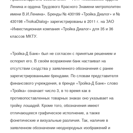
Ленина и ордена Трудового Красного Знамени метрополитен
имени В.И.Ленина». Бренды № 430199 «Тройка Диалог» и №
430198 «TroikaDialog» зарегистрированы в 2011 г. на ЗАО
«Инвестиционная компания «Тройка Диалог» для 35 и 36
классов МКТУ.
«Тройка-Д Банк» был не согласен с принятым решением и
оспорил его. В своём возражении банк настаивал на
отсутствии сходства у заявленного обозначения с ранее
зарегистрированными брендами. По словам представителя
финансового учреждения, в бренде «Тройка-Д Банк» слово
«Тройка» означает число 3, в то время как в
противопоставленных товарных знаках оно указывает на
тройку лошадей. Кроме того, обозначения имеют
отличающееся графическое исполнение, а также
фонетические и визуальные различия. Так, наличие в
заявленном обозначении неоднородных изображений и