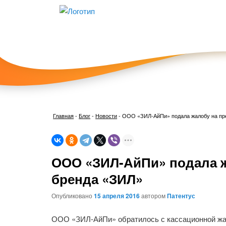
Главная
-
Блог
-
Новости
-
ООО «ЗИЛ-АйПи» подала жалобу на пр
ООО «ЗИЛ-АйПи» подала ж
бренда «ЗИЛ»
Опубликовано
15 апреля 2016
автором
Патентус
ООО «ЗИЛ-АйПи» обратилось с кассационной жа