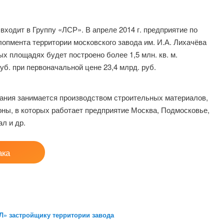
одит в Группу «ЛСР». В апреле 2014 г. предприятие по
опмента территории московского завода им. И.А. Лихачёва
х площадях будет построено более 1,5 млн. кв. м.
уб. при первоначальной цене 23,4 млрд. руб.
пания занимается производством строительных материалов,
ны, в которых работает предприятие Москва, Подмосковье,
л и др.
ака
Л» застройщику территории завода