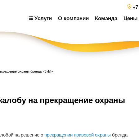
+7
Услуги
О компании
Команда
Цены 
екращение охраны бренда «ЗИЛ»
Н
алобу на прекращение охраны
п
з
лобой на решение о
прекращении правовой охраны
бренда