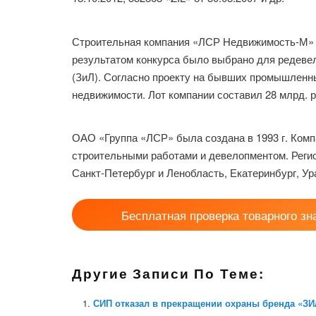
Строительная компания «ЛСР Недвижимость-М» вх
результатом конкурса было выбрано для редевел
(ЗиЛ). Согласно проекту на бывших промышленны
недвижимости. Лот компании составил 28 млрд. р
ОАО «Группа «ЛСР» была создана в 1993 г. Ком
строительными работами и девелопментом. Регио
Санкт-Петербург и Ленобласть, Екатеринбург, Ура
Бесплатная проверка товарного зн
Другие Записи По Теме:
СИП отказал в прекращении охраны бренда «ЗИ