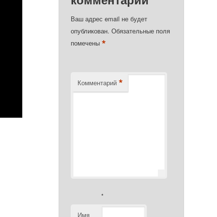
Ваш адрес email не будет
опубликован.
Обязательные поля
*
помечены
*
Комментарий
*
Имя