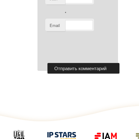
*
Email