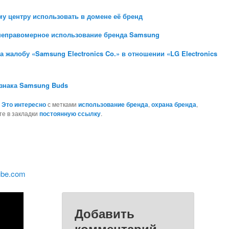
у центру использовать в домене её бренд
неправомерное использование бренда Samsung
 жалобу «Samsung Electronics Co.» в отношении «LG Electronics
 знака Samsung Buds
,
Это интересно
с метками
использование бренда
,
охрана бренда
,
те в закладки
постоянную ссылку
.
ube.com
Добавить
комментарий