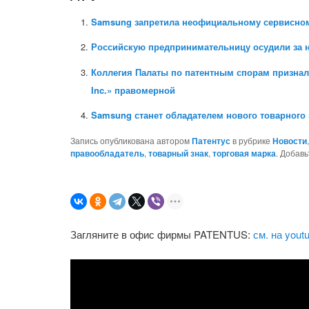
Samsung запретила неофициальному сервисном
Российскую предпринимательницу осудили за 
Коллегия Палаты по патентным спорам признала
Inc.» правомерной
Samsung станет обладателем нового товарного
Запись опубликована автором
Патентус
в рубрике
Новости
правообладатель
,
товарный знак
,
торговая марка
. Добавь
Загляните в офис фирмы PATENTUS:
см. на yout