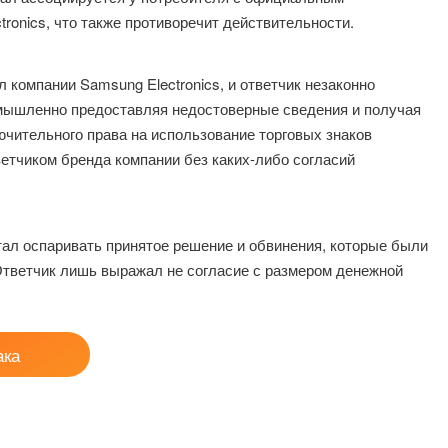
onics, что также противоречит действительности.
компании Samsung Electronics, и ответчик незаконно
умышленно предоставляя недостоверные сведения и получая
чительного права на использование торговых знаков
ветчиком бренда компании без каких-либо согласий
тал оспаривать принятое решение и обвинения, которые были
 Ответчик лишь выражал не согласие с размером денежной
ака