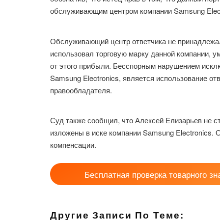
обслуживающим центром компании Samsung Electr
Обслуживающий центр ответчика не принадлежал 
использовал торговую марку данной компании, 
от этого прибыли. Бесспорным нарушением исклю
Samsung Electronics, является использование от
правообладателя.
Суд также сообщил, что Алексей Елизарьев не с
изложены в иске компании Samsung Electronics.
компенсации.
Бесплатная проверка товарного зн
Другие Записи По Теме: