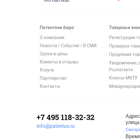
Патентное бюро
Товарные зна
О компании
Регистрация т
Новости / События / В СМИ
Проверка това
Сроки и цены
Продление тов
Клиенты и отзывы
Уведомление, 
Роспатенте
Услуги
Классы МКТУ
Партнерство
Международна
Контакты
+7 495 118-32-32
Адрес
улица 
info@patentus.ru
Смотре
Время