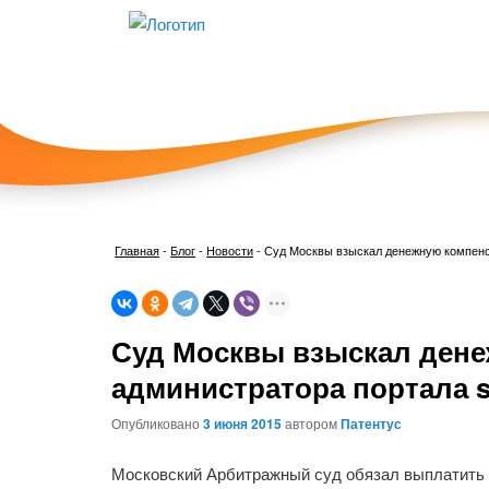
Главная
-
Блог
-
Новости
-
Суд Москвы взыскал денежную компенса
Суд Москвы взыскал ден
администратора портала s
Опубликовано
3 июня 2015
автором
Патентус
Московский Арбитражный суд обязал выплатить