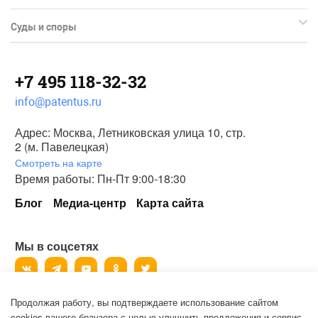
Суды и споры
+7 495 118-32-32
info@patentus.ru
Адрес: Москва, Летниковская улица 10, стр.
2 (м. Павелецкая)
Смотреть на карте
Время работы: Пн-Пт 9:00-18:30
Блог
Медиа-центр
Карта сайта
Мы в соцсетях
Продолжая работу, вы подтверждаете использование сайтом
©
2006-2026
, ООО «Патентус».
cookies вашего браузера с целью улучшить предложения и сервис