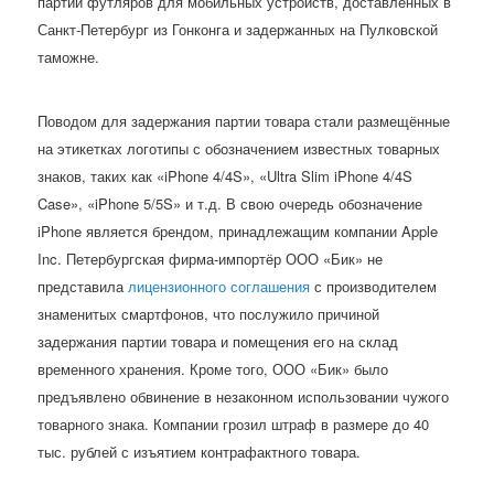
партии футляров для мобильных устройств, доставленных в
Санкт-Петербург из Гонконга и задержанных на Пулковской
таможне.
Поводом для задержания партии товара стали размещённые
на этикетках логотипы с обозначением известных товарных
знаков, таких как «iPhone 4/4S», «Ultra Slim iPhone 4/4S
Case», «iPhone 5/5S» и т.д. В свою очередь обозначение
iPhone является брендом, принадлежащим компании Apple
Inc. Петербургская фирма-импортёр ООО «Бик» не
представила
лицензионного соглашения
с производителем
знаменитых смартфонов, что послужило причиной
задержания партии товара и помещения его на склад
временного хранения. Кроме того, ООО «Бик» было
предъявлено обвинение в незаконном использовании чужого
товарного знака. Компании грозил штраф в размере до 40
тыс. рублей с изъятием контрафактного товара.