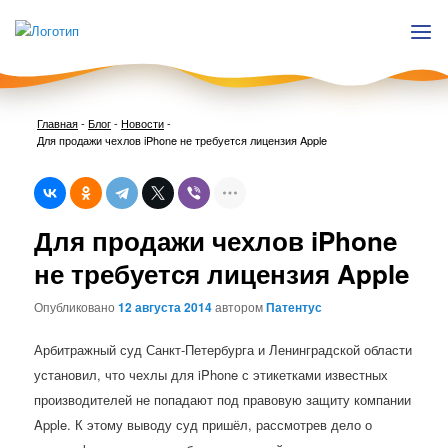
Главная
-
Блог
-
Новости
-
Для продажи чехлов iPhone не требуется лицензия Apple
Нави
Для продажи чехлов iPhone
по
запи
не требуется лицензия Apple
Опубликовано
12 августа 2014
автором
Патентус
Арбитражный суд Санкт-Петербурга и Ленинградской области
установил, что чехлы для iPhone с этикетками известных
производителей не попадают под правовую защиту компании
Apple. К этому выводу суд пришёл, рассмотрев дело о