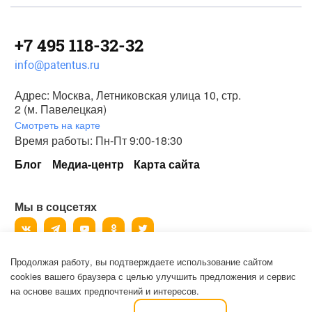
+7 495 118-32-32
info@patentus.ru
Адрес: Москва, Летниковская улица 10, стр.
2 (м. Павелецкая)
Смотреть на карте
Время работы: Пн-Пт 9:00-18:30
Блог
Медиа-центр
Карта сайта
Мы в соцсетях
Продолжая работу, вы подтверждаете использование сайтом
©
2006-2026
, ООО «Патентус».
cookies вашего браузера с целью улучшить предложения и сервис
Все права защищены.
на основе ваших предпочтений и интересов.
Политика конфиденциальности и пользовательское соглашение на