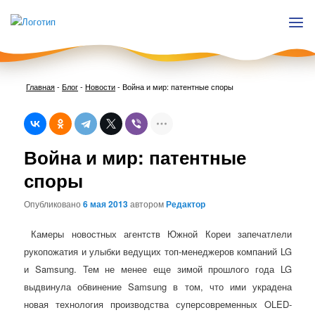
Главная
-
Блог
-
Новости
-
Война и мир: патентные споры
Нави
Война и мир: патентные
по
запи
споры
Опубликовано
6 мая 2013
автором
Редактор
Камеры новостных агентств Южной Кореи запечатлели
рукопожатия и улыбки ведущих топ-менеджеров компаний LG
и Samsung. Тем не менее еще зимой прошлого года LG
выдвинула обвинение Samsung в том, что ими украдена
новая технология производства суперсовременных OLED-