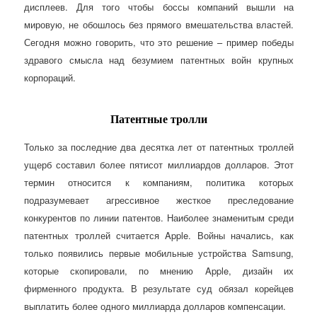
дисплеев. Для того чтобы боссы компаний вышли на
мировую, не обошлось без прямого вмешательства властей.
Сегодня можно говорить, что это решение – пример победы
здравого смысла над безумием патентных войн крупных
корпораций.
Патентные тролли
Только за последние два десятка лет от патентных троллей
ущерб составил более пятисот миллиардов долларов. Этот
термин относится к компаниям, политика которых
подразумевает агрессивное жесткое преследование
конкурентов по линии патентов. Наиболее знаменитым среди
патентных троллей считается Apple. Войны начались, как
только появились первые мобильные устройства Samsung,
которые скопировали, по мнению Apple, дизайн их
фирменного продукта. В результате суд обязал корейцев
выплатить более одного миллиарда долларов компенсации.