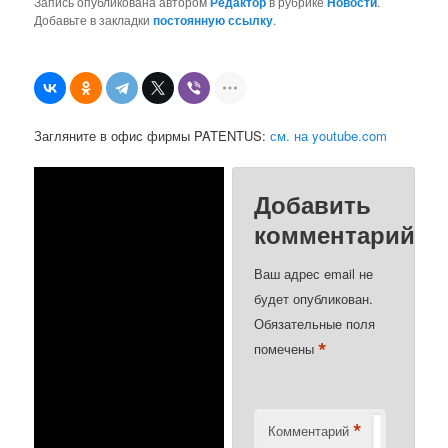
Запись опубликована автором
Редактор
в рубрике
Новости
.
Добавьте в закладки
постоянную ссылку
.
Загляните в офис фирмы PATENTUS:
см. на youtube.com
Добавить
комментарий
Ваш адрес email не
будет опубликован.
Обязательные поля
*
помечены
*
Комментарий