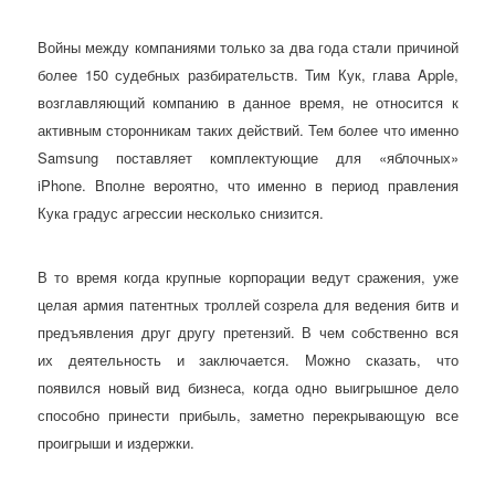
Войны между компаниями только за два года стали причиной
более 150 судебных разбирательств. Тим Кук, глава Apple,
возглавляющий компанию в данное время, не относится к
активным сторонникам таких действий. Тем более что именно
Samsung поставляет комплектующие для «яблочных»
iPhone. Вполне вероятно, что именно в период правления
Кука градус агрессии несколько снизится.
В то время когда крупные корпорации ведут сражения, уже
целая армия патентных троллей созрела для ведения битв и
предъявления друг другу претензий. В чем собственно вся
их деятельность и заключается. Можно сказать, что
появился новый вид бизнеса, когда одно выигрышное дело
способно принести прибыль, заметно перекрывающую все
проигрыши и издержки.