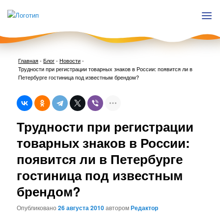
Главная
-
Блог
-
Новости
-
Трудности при регистрации товарных знаков в России: появится ли в
Петербурге гостиница под известным брендом?
Нави
Трудности при регистрации
по
запи
товарных знаков в России:
появится ли в Петербурге
гостиница под известным
брендом?
Опубликовано
26 августа 2010
автором
Редактор