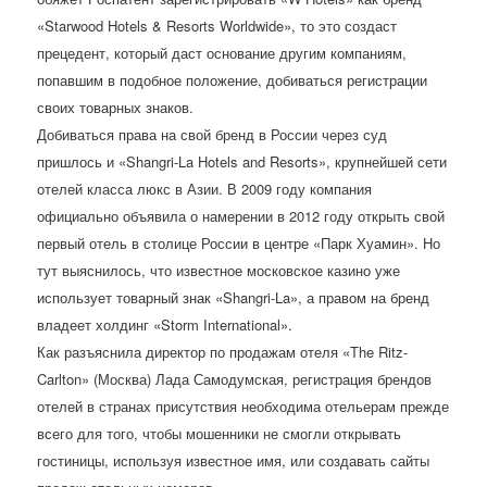
«Starwood Hotels & Resorts Worldwide», то это создаст
прецедент, который даст основание другим компаниям,
попавшим в подобное положение, добиваться регистрации
своих товарных знаков.
Добиваться права на свой бренд в России через суд
пришлось и «Shangri-La Hotels and Resorts», крупнейшей сети
отелей класса люкс в Азии. В 2009 году компания
официально объявила о намерении в 2012 году открыть свой
первый отель в столице России в центре «Парк Хуамин». Но
тут выяснилось, что известное московское казино уже
использует товарный знак «Shangri-La», а правом на бренд
владеет холдинг «Storm International».
Как разъяснила директор по продажам отеля «The Ritz-
Carlton» (Москва) Лада Самодумская, регистрация брендов
отелей в странах присутствия необходима отельерам прежде
всего для того, чтобы мошенники не смогли открывать
гостиницы, используя известное имя, или создавать сайты