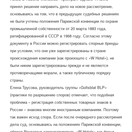
принял решение направить дело на новое рассмотрение,
основываясь на том, что в предыдущих судебных решениях
не были учтены положения Парижской конвенции по охране
промышленной собственности от 20 марта 1883 года,
ратифицированной в СССР в 1968 году. Согласно этому
документу в России можно регистрировать спорные бренды
при условии, что они уже зарегистрированы в стране
происхождения компании (как произошло с «W Hotel»), не
были никем зарегистрироованы прежде и не являются
противоречащими морали, а также публичному порядку
страны.
Елена Трусова, руководитель группы «Goltsblat BLP»
(практики по разрешению споров) отмечает, что подобная
проблема – регистрация собственных товарных знаков в
России – знакома многим иностранным компаниям. Поэтому
так важен исход спора. Если после очередного рассмотрения
дела суд, основываясь на положениях Парижской конвенции,
обяжет Роспатент зарегистрировать «W Hotels» как бренд