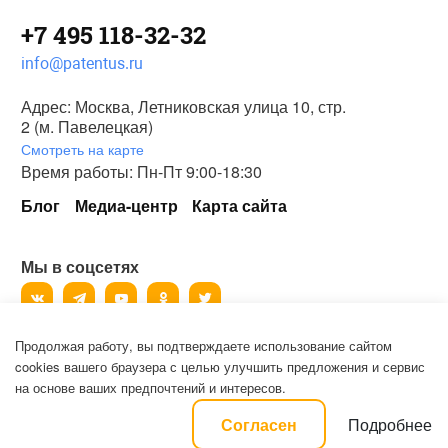
+7 495 118-32-32
info@patentus.ru
Адрес: Москва, Летниковская улица 10, стр.
2 (м. Павелецкая)
Смотреть на карте
Время работы: Пн-Пт 9:00-18:30
Блог
Медиа-центр
Карта сайта
Мы в соцсетях
Продолжая работу, вы подтверждаете использование сайтом
©
2006-2026
, ООО «Патентус».
cookies вашего браузера с целью улучшить предложения и сервис
Все права защищены.
на основе ваших предпочтений и интересов.
Политика конфиденциальности и пользовательское соглашение на
Подробнее
Согласен
обработку персональных данных