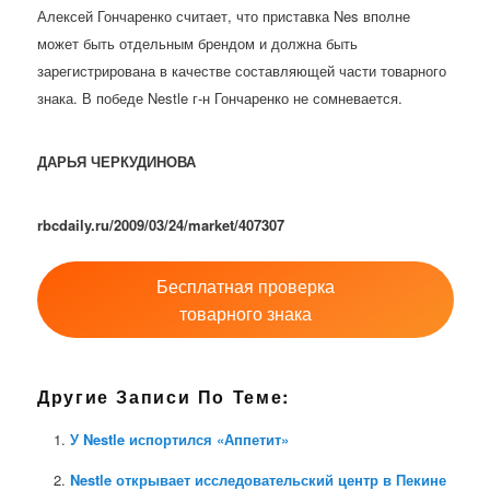
Алексей Гончаренко считает, что приставка Nes вполне
может быть отдельным брендом и должна быть
зарегистрирована в качестве составляющей части товарного
знака. В победе Nestle г-н Гончаренко не сомневается.
ДАРЬЯ ЧЕРКУДИНОВА
rbcdaily.ru/2009/03/24/market/407307
Бесплатная проверка
товарного знака
Другие Записи По Теме:
У Nestle испортился «Аппетит»
Nestle открывает исследовательский центр в Пекине