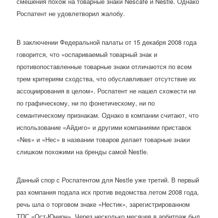
смешения похож на товарные знаки Nescafe и Nestle. Однако
Роспатент не удовлетворил жалобу.
В заключении Федеральной палаты от 15 декабря 2008 года
говорится, что «оспариваемый товарный знак и
противопоставленные товарные знаки отличаются по всем
трем критериям сходства, что обуславливает отсутствие их
ассоциирования в целом». Роспатент не нашел схожести ни
по графическому, ни по фонетическому, ни по
семантическому признакам. Однако в компании считают, что
использование «Айдиго» и другими компаниями приставок
«Nes» и «Нес» в названии товаров делает товарные знаки
слишком похожими на бренды самой Nestle.
Данный спор с Роспатентом для Nestle уже третий. В первый
раз компания подала иск против ведомства летом 2008 года,
речь шла о торговом знаке «Нестик», зарегистрированном
ТПС «Ост-Юнион». Через несколько месяцев в арбитраж был