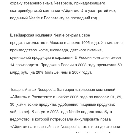
охрану товарного знака Nesspecia, принадлежащего
екатеринбургской компании «Айдиго». Это уже третий иск,
поданный Nestle к Роспатенту за последний год.
Швейцарская компания Nestle открыла свое
представительство в Москве в апреле 1995 года. Занимается
производством кофе, шоколада, детского питания,
кулинарной продукции и карамели. В России компания имеет
14 производств. Продажи в России в 2008 году превысили 50
млрд руб. (на 26% больше, чем в 2007 году).
Товарный знак Nesspecia был зарегистрирован компанией
«Айдиго» в Роспатенте в ноябре 2006 года по классам 01, 29,
30 (химические продукты, удобрения; пищевые продукты;
чай, кофе). В августе 2008 года Nestle подала жалобу в
ведомство, в которой потребовала аннулировать права
«Айдиго» на товарный знак Nesspecia, так как он до степени