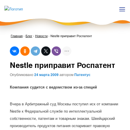
Главная
-
Блог
-
Новости
-
Nestle приправит Роспатент
Нави
Nestle приправит Роспатент
по
запи
Опубликовано
24 марта 2009
автором
Патентус
Компания судится с ведомством из-за специй
Вчера в Арбитражный суд Москвы поступил иск от компании
Nestle к Федеральной службе по интеллектуальной
собственности, патентам и товарным знакам. Швейцарский
производитель продуктов питания оспаривает правовую