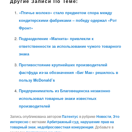
Другие Записи По Теме:
«Птичье молоко» стало предметом спора между
кондитерскими фабриками – победу одержал «Рот
Фронт»
Подразделение «Магнита» привлекли к
ответственности за использование чужого товарного
знака
Противостояние крупнейших производителей
фастфуда из-за обозначения «Биг Мак» решилось в
пользу McDonald’s
Предприниматель из Благовещенска незаконно
использовал товарные знаки известных
производителей
Запись опубликована автором
Патентус
в рубрике
Новости
,
Это
интересно
с метками
Арбитражный суд
,
нарушение прав на
товарный знак
,
недобросовестная конкуренция
. Добавьте в