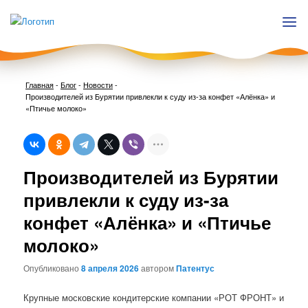
Главная
-
Блог
-
Новости
-
Производителей из Бурятии привлекли к суду из-за конфет «Алёнка» и
«Птичье молоко»
Нави
Производителей из Бурятии
по
запи
привлекли к суду из-за
конфет «Алёнка» и «Птичье
молоко»
Опубликовано
8 апреля 2026
автором
Патентус
Крупные московские кондитерские компании «РОТ ФРОНТ» и