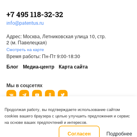
+7 495 118-32-32
info@patentus.ru
Адрес: Москва, Летниковская улица 10, стр.
2 (м. Павелецкая)
Смотреть на карте
Время работы: Пн-Пт 9:00-18:30
Блог
Медиа-центр
Карта сайта
Мы в соцсетях
Продолжая работу, вы подтверждаете использование сайтом
©
2006-2026
, ООО «Патентус».
cookies вашего браузера с целью улучшить предложения и сервис
Все права защищены.
на основе ваших предпочтений и интересов.
Политика конфиденциальности и пользовательское соглашение на
Подробнее
Согласен
обработку персональных данных