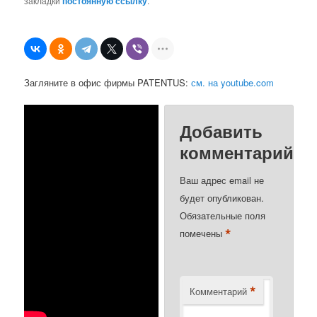
закладки
постоянную ссылку
.
Загляните в офис фирмы PATENTUS:
см. на youtube.com
Добавить
комментарий
Ваш адрес email не
будет опубликован.
Обязательные поля
*
помечены
*
Комментарий