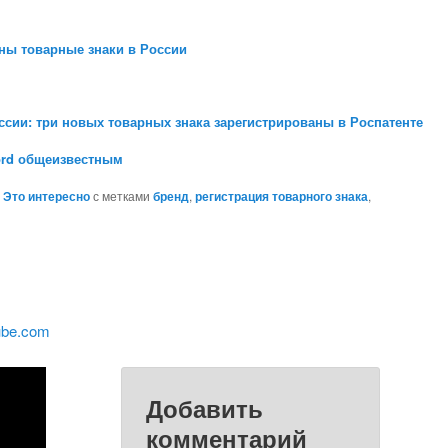
жны товарные знаки в России
сии: три новых товарных знака зарегистрированы в Роспатенте
ord общеизвестным
,
Это интересно
с метками
бренд
,
регистрация товарного знака
,
ube.com
Добавить
комментарий