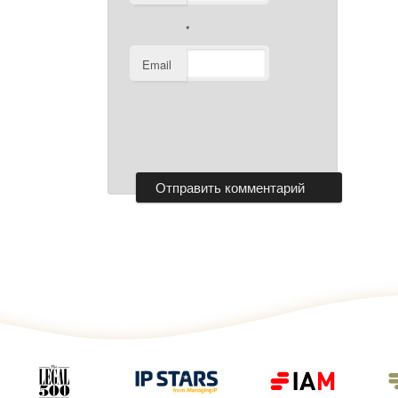
*
Email