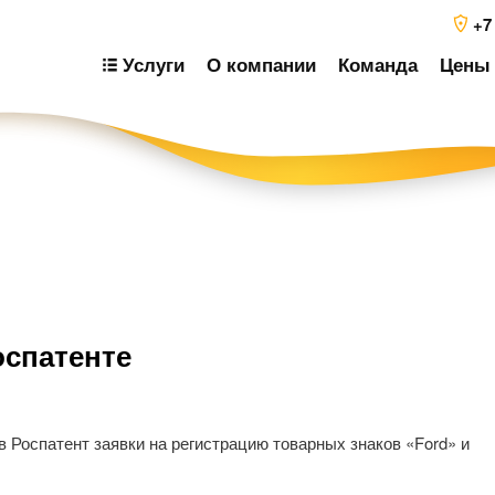
+7
Услуги
О компании
Команда
Цены 
Н
оспатенте
п
з
 Роспатент заявки на регистрацию товарных знаков «Ford» и