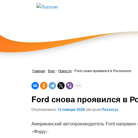
Главная
-
Блог
-
Новости
-
Ford снова проявился в Роспатенте
Ford снова проявился в Р
Опубликовано
12 января 2026
автором
Патентус
Американский автопроизводитель Ford направил в
«Форд».