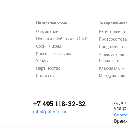
Патентное бюро
Товарные зна
О компании
Регистрация т
Новости / События / В СМИ
Проверка това
Сроки и цены
Продление тов
Клиенты и отзывы
Уведомление, 
Роспатенте
Услуги
Классы МКТУ
Партнерство
Международна
Контакты
+7 495 118-32-32
Адрес
улица 
info@patentus.ru
Смотре
Время