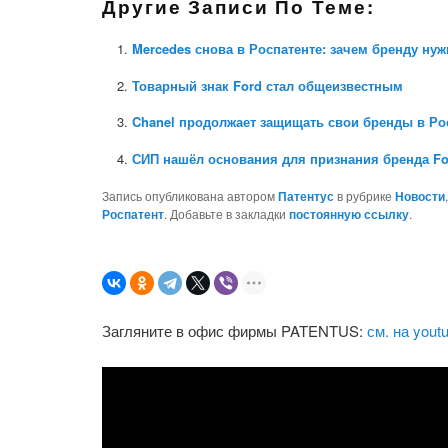
Другие Записи По Теме:
Mercedes снова в Роспатенте: зачем бренду ну
Товарный знак Ford стал общеизвестным
Chanel продолжает защищать свои бренды в Рос
СИП нашёл основания для признания бренда F
Запись опубликована автором
Патентус
в рубрике
Новости
Роспатент
. Добавьте в закладки
постоянную ссылку
.
Загляните в офис фирмы PATENTUS:
см. на yout