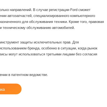
лько направлений. В случае регистрации Ford сможет
ении автозапчастей, специализированного компьютерного
азначенного для обслуживания техники. Кроме того, правовая
у и техническому обслуживанию автомобилей.
о инструмент защиты исключительных прав. Для
использованием бренда, особенно в ситуации, когда рынок
висы могут использоваться третьими лицами без согласия
ении в патентном ведомстве.
ака