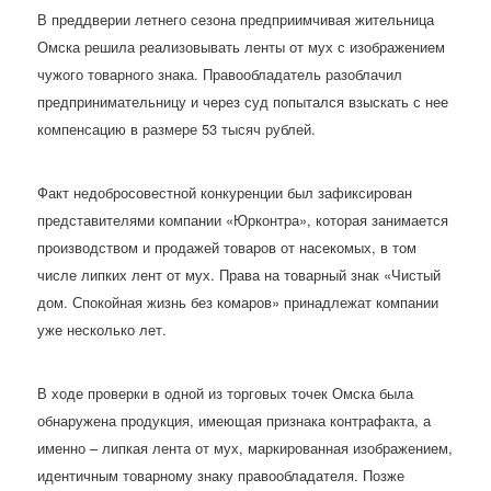
В преддверии летнего сезона предприимчивая жительница
Омска решила реализовывать ленты от мух с изображением
чужого товарного знака. Правообладатель разоблачил
предпринимательницу и через суд попытался взыскать с нее
компенсацию в размере 53 тысяч рублей.
Факт недобросовестной конкуренции был зафиксирован
представителями компании «Юрконтра», которая занимается
производством и продажей товаров от насекомых, в том
числе липких лент от мух. Права на товарный знак «Чистый
дом. Спокойная жизнь без комаров» принадлежат компании
уже несколько лет.
В ходе проверки в одной из торговых точек Омска была
обнаружена продукция, имеющая признака контрафакта, а
именно – липкая лента от мух, маркированная изображением,
идентичным товарному знаку правообладателя. Позже