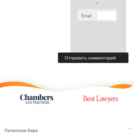
*
Email
Патентное бюро