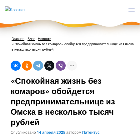
Главная
-
Блог
-
Новости
-
«Спокойная жизнь без комаров» обойдется предпринимательнице из Омска
в несколько тысяч рублей
Нави
«Спокойная жизнь без
по
запи
комаров» обойдется
предпринимательнице из
Омска в несколько тысяч
рублей
Опубликовано
14 апреля 2025
автором
Патентус