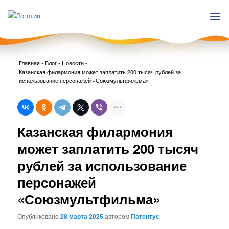
Главная
-
Блог
-
Новости
-
Казанская филармония может заплатить 200 тысяч рублей за
использование персонажей «Союзмультфильма»
Нави
Казанская филармония
по
запи
может заплатить 200 тысяч
рублей за использование
персонажей
«Союзмультфильма»
Опубликовано
28 марта 2025
автором
Патентус