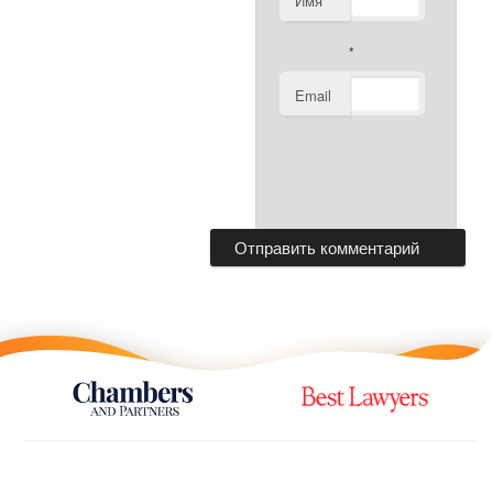
Имя
*
Email